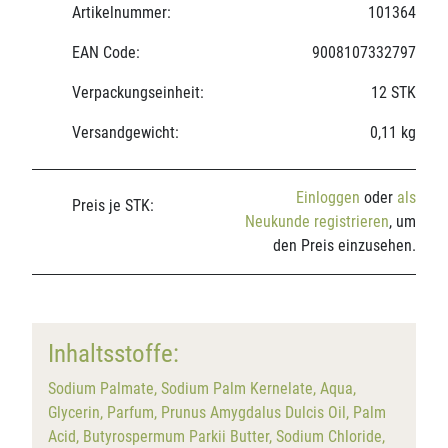
Artikelnummer:
101364
EAN Code:
9008107332797
Verpackungseinheit:
12 STK
Versandgewicht:
0,11 kg
Einloggen
oder
als
Preis je STK:
Neukunde registrieren
, um
den Preis einzusehen.
Inhaltsstoffe:
Sodium Palmate, Sodium Palm Kernelate, Aqua,
Glycerin, Parfum, Prunus Amygdalus Dulcis Oil, Palm
Acid, Butyrospermum Parkii Butter, Sodium Chloride,