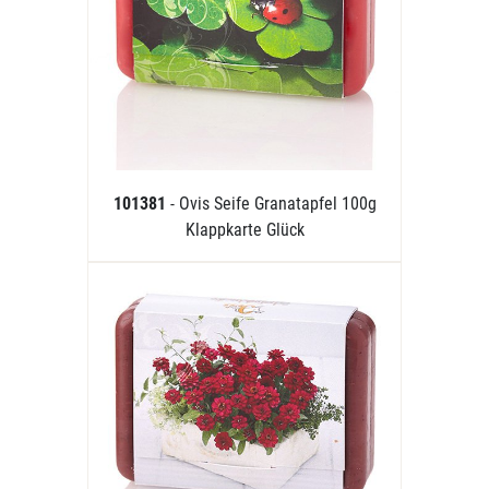
101381
- Ovis Seife Granatapfel 100g
Klappkarte Glück