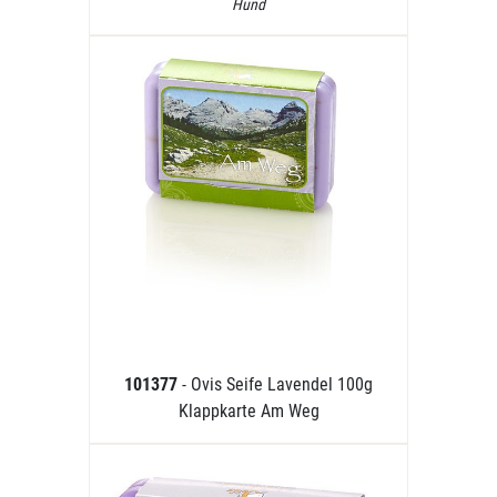
Hund
101377
- Ovis Seife Lavendel 100g
Klappkarte Am Weg