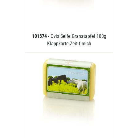
101374
- Ovis Seife Granatapfel 100g
Klappkarte Zeit f mich