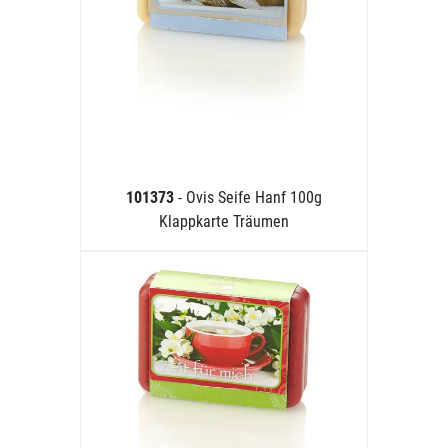
101373
- Ovis Seife Hanf 100g
Klappkarte Träumen