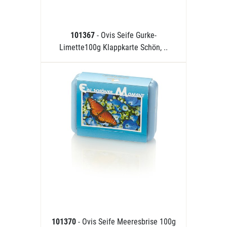
101367
- Ovis Seife Gurke-
Limette100g Klappkarte Schön, ..
101370
- Ovis Seife Meeresbrise 100g