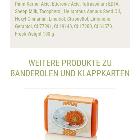
Palm Kernel Acid, Etidronic Acid, Tetrasodium EDTA,
Sheep Milk, Tocopherol, Helianthus Annuus Seed Oil,
Hexyl Cinnamal, Linalool, Citronellol, Limonene,
Geraniol, CI 77891, CI 19140, CI 17200, CI 61570.
Fresh Weight 100 g
WEITERE PRODUKTE ZU
BANDEROLEN UND KLAPPKARTEN