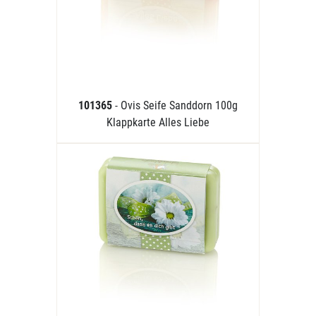
101365
- Ovis Seife Sanddorn 100g
Klappkarte Alles Liebe