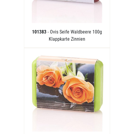
101383
- Ovis Seife Waldbeere 100g
Klappkarte Zinnien