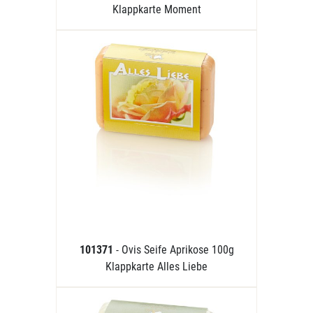
Klappkarte Moment
101371
- Ovis Seife Aprikose 100g
Klappkarte Alles Liebe