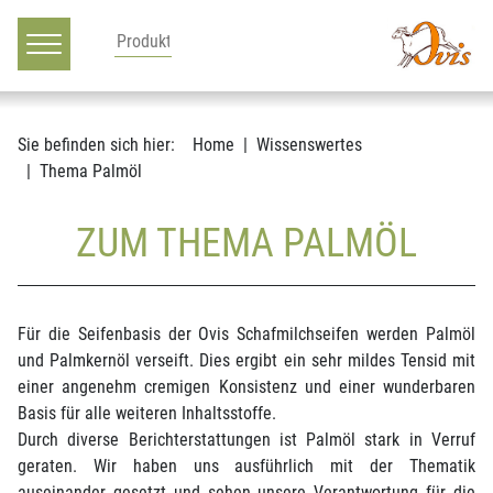
Hauptnavigation
Zum Inhalt
Sie befinden sich hier:
Home
Wissenswertes
Thema Palmöl
ZUM THEMA PALMÖL
Für die Seifenbasis der Ovis Schafmilchseifen werden Palmöl
und Palmkernöl verseift. Dies ergibt ein sehr mildes Tensid mit
einer angenehm cremigen Konsistenz und einer wunderbaren
Basis für alle weiteren Inhaltsstoffe.
Durch diverse Berichterstattungen ist Palmöl stark in Verruf
geraten. Wir haben uns ausführlich mit der Thematik
auseinander gesetzt und sehen unsere Verantwortung für die