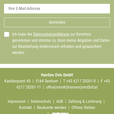
Anmelden
Ich habe die
Datenschutzerklärung
zur Kenntnis
genommen und stimme zu, dass meine Angaben und Daten
zur Bearbeitung elektronisch erhoben und gespeichert
werden.
HanSen Ovis GmbH
Kaelberpoint 49 | 5164 Seeham | T +43 6217 20201-0 | F +43
6217 20201-11 |
office(xmsAt)hansen(xmsDot)at
Impressum
|
Datenschutz
|
AGB
|
Zahlung & Lieferung
|
Kontakt
|
Neukunde werden
|
Offene Stellen
|