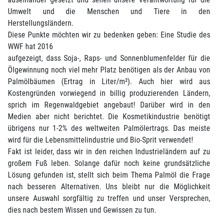
Umwelt und die Menschen und Tiere in den
Herstellungsländern.
Diese Punkte möchten wir zu bedenken geben: Eine Studie des
WWF hat 2016
aufgezeigt, dass Soja-, Raps- und Sonnenblumenfelder für die
Ölgewinnung noch viel mehr Platz benötigen als der Anbau von
Palmölbäumen (Ertrag in Liter/m²). Auch hier wird aus
Kostengründen vorwiegend in billig produzierenden Ländern,
sprich im Regenwaldgebiet angebaut! Darüber wird in den
Medien aber nicht berichtet. Die Kosmetikindustrie benötigt
übrigens nur 1-2% des weltweiten Palmölertrags. Das meiste
wird für die Lebensmittelindustrie und Bio-Sprit verwendet!
Fakt ist leider, dass wir in den reichen Industrieländern auf zu
großem Fuß leben. Solange dafür noch keine grundsätzliche
Lösung gefunden ist, stellt sich beim Thema Palmöl die Frage
nach besseren Alternativen. Uns bleibt nur die Möglichkeit
unsere Auswahl sorgfältig zu treffen und unser Versprechen,
dies nach bestem Wissen und Gewissen zu tun.