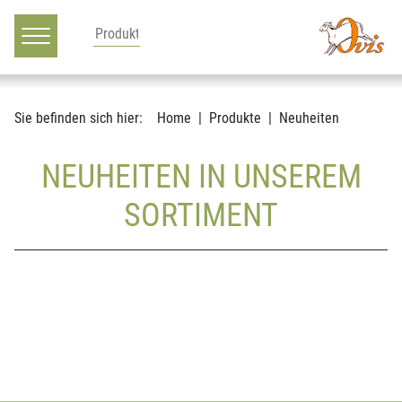
Hauptnavigation
Zum Inhalt
Sie befinden sich hier:
Home
Produkte
Neuheiten
NEUHEITEN IN UNSEREM
SORTIMENT