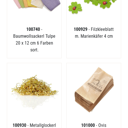
100740
-
100929
- Filzkleeblatt
Baumwollsackerl Tulpe
m. Marienkäfer 4 cm
20 x 12 cm 6 Farben
sort.
100930
- Metallglockerl
101000
- Ovis