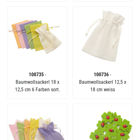
100735
-
100736
-
Baumwollsackerl 18 x
Baumwollsackerl 12,5 x
12,5 cm 6 Farben sort.
18 cm weiss