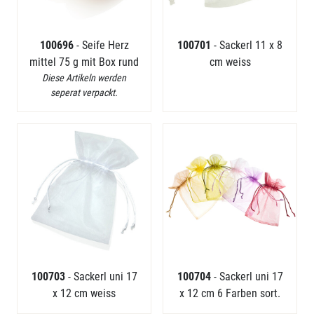
100696
- Seife Herz
100701
- Sackerl 11 x 8
mittel 75 g mit Box rund
cm weiss
Diese Artikeln werden
seperat verpackt.
100703
- Sackerl uni 17
100704
- Sackerl uni 17
x 12 cm weiss
x 12 cm 6 Farben sort.