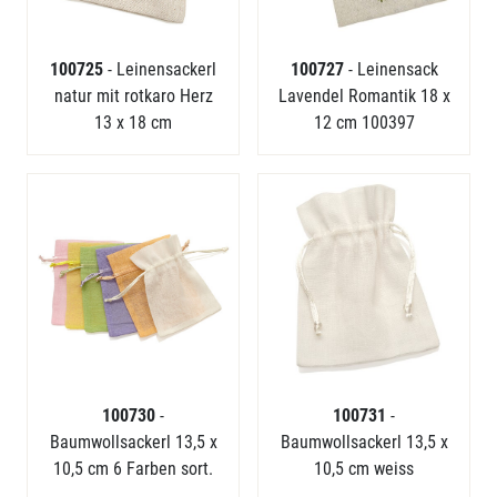
100725
- Leinensackerl
100727
- Leinensack
natur mit rotkaro Herz
Lavendel Romantik 18 x
13 x 18 cm
12 cm 100397
100730
-
100731
-
Baumwollsackerl 13,5 x
Baumwollsackerl 13,5 x
10,5 cm 6 Farben sort.
10,5 cm weiss