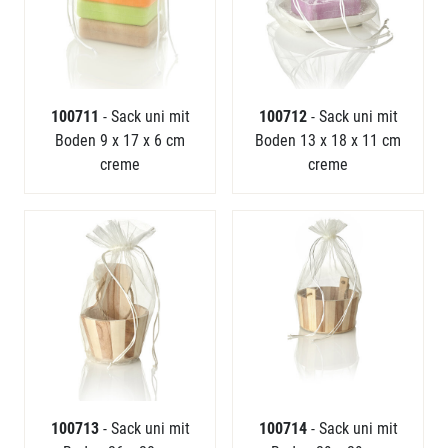
100711
- Sack uni mit
100712
- Sack uni mit
Boden 9 x 17 x 6 cm
Boden 13 x 18 x 11 cm
creme
creme
100713
- Sack uni mit
100714
- Sack uni mit