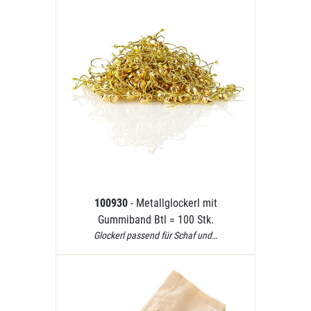
100930
- Metallglockerl mit
Gummiband Btl = 100 Stk.
Glockerl passend für Schaf und…