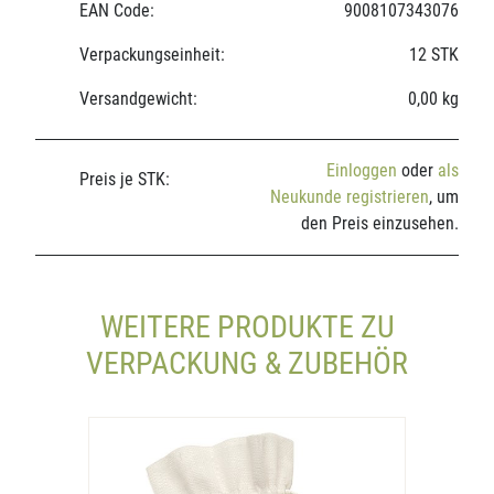
EAN Code:
9008107343076
Verpackungseinheit:
12 STK
Versandgewicht:
0,00 kg
Einloggen
oder
als
Preis je STK:
Neukunde registrieren
, um
den Preis einzusehen.
WEITERE PRODUKTE ZU
VERPACKUNG & ZUBEHÖR