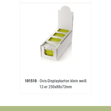
101510
- Ovis-Displaykarton klein weiß
12-er 250x88x73mm