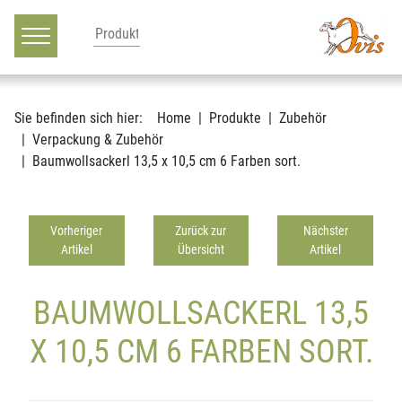
Hauptnavigation
Zum Inhalt
Sie befinden sich hier:
Home
Produkte
Zubehör
Verpackung & Zubehör
Baumwollsackerl 13,5 x 10,5 cm 6 Farben sort.
Vorheriger
Zurück zur
Nächster
Artikel
Übersicht
Artikel
BAUMWOLLSACKERL 13,5
X 10,5 CM 6 FARBEN SORT.