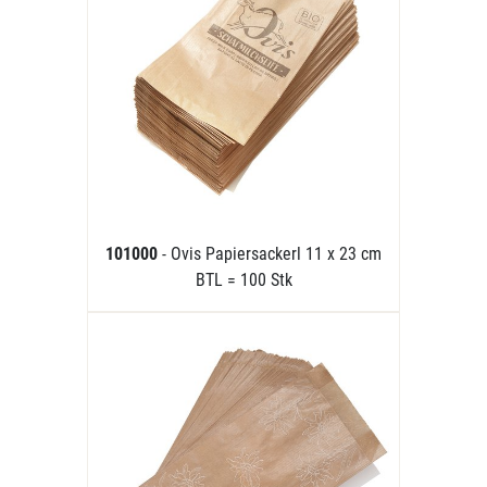
101000
- Ovis Papiersackerl 11 x 23 cm
BTL = 100 Stk