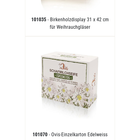
101035
- Birkenholzdisplay 31 x 42 cm
für Weihrauchgläser
101070
- Ovis-Einzelkarton Edelweiss