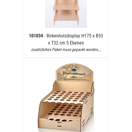
101034
- Birkenholzdisplay H175 x B53
x T32 cm 5 Ebenen
zusätzliches Paket muss gepackt werden,…