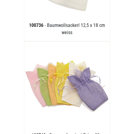
100736
- Baumwollsackerl 12,5 x 18 cm
weiss