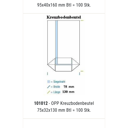
95x40x160 mm Btl = 100 Stk.
101012
- OPP Kreuzbodenbeutel
75x32x130 mm Btl = 100 Stk.