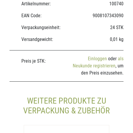
Artikelnummer:
100740
EAN Code:
9008107343090
Verpackungseinheit:
24 STK
Versandgewicht:
0,01 kg
Einloggen
oder
als
Preis je STK:
Neukunde registrieren
, um
den Preis einzusehen.
WEITERE PRODUKTE ZU
VERPACKUNG & ZUBEHÖR