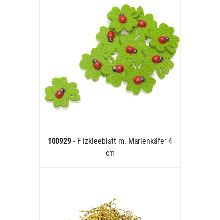
100929
- Filzkleeblatt m. Marienkäfer 4
cm