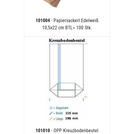
101004
- Papiersackerl Edelweiß
10,5x22 cm BTL= 100 Stk.
101010
- OPP Kreuzbodenbeutel