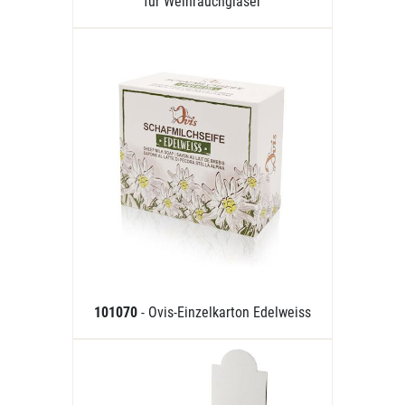
für Weihrauchgläser
101070
- Ovis-Einzelkarton Edelweiss