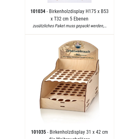
101034
- Birkenholzdisplay H175 x B53
x T32 cm 5 Ebenen
zusätzliches Paket muss gepackt werden,…
101035
- Birkenholzdisplay 31 x 42 cm