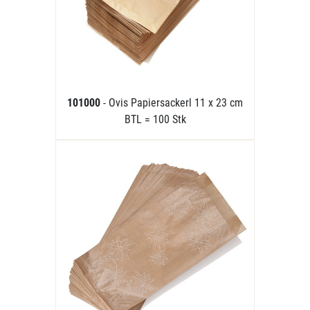
101000
- Ovis Papiersackerl 11 x 23 cm
BTL = 100 Stk