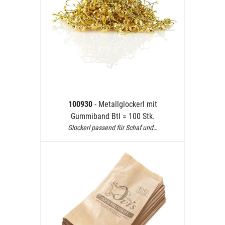
100930
- Metallglockerl mit
Gummiband Btl = 100 Stk.
Glockerl passend für Schaf und…