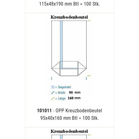
115x48x190 mm Btl = 100 Stk.
101011
- OPP Kreuzbodenbeutel
95x40x160 mm Btl = 100 Stk.