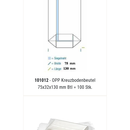
101012
- OPP Kreuzbodenbeutel
75x32x130 mm Btl = 100 Stk.