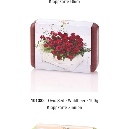
Klappkarte Glück
101383
- Ovis Seife Waldbeere 100g
Klappkarte Zinnien