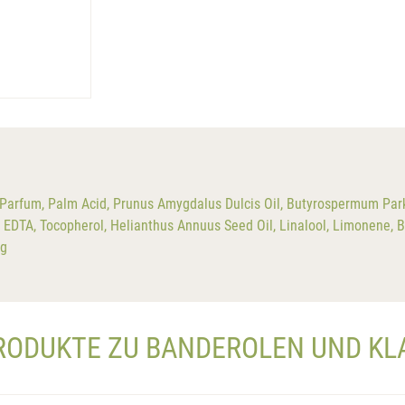
Parfum, Palm Acid, Prunus Amygdalus Dulcis Oil, Butyrospermum Parkii
EDTA, Tocopherol, Helianthus Annuus Seed Oil, Linalool, Limonene, Ben
 g
RODUKTE ZU BANDEROLEN UND K