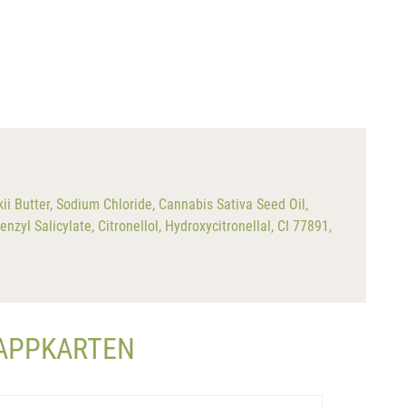
 Butter, Sodium Chloride, Cannabis Sativa Seed Oil,
zyl Salicylate, Citronellol, Hydroxycitronellal, CI 77891,
LAPPKARTEN