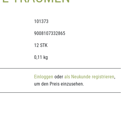
101373
9008107332865
12 STK
0,11 kg
Einloggen
oder
als Neukunde registrieren
,
um den Preis einzusehen.