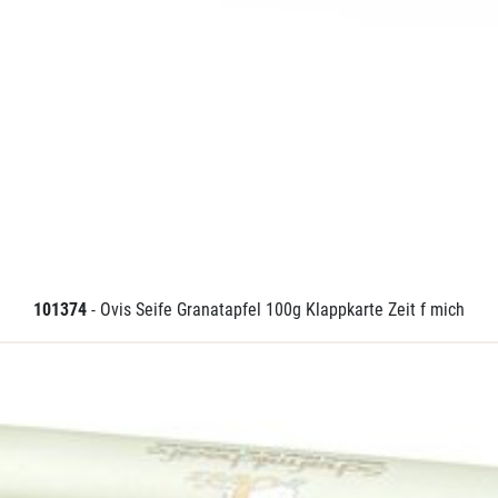
101374
- Ovis Seife Granatapfel 100g Klappkarte Zeit f mich