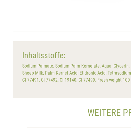
Inhaltsstoffe:
Sodium Palmate, Sodium Palm Kernelate, Aqua, Glycerin, 
Sheep Milk, Palm Kernel Acid, Etidronic Acid, Tetrasodium 
CI 77491, CI 77492, CI 19140, CI 77499. Fresh weight 100
WEITERE P