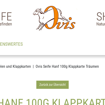
SENSWERTES
len und Klappkarten
Ovis Seife Hanf 100g Klappkarte Träumen
Zurück zur Übersicht
E HANF 100G KLAPPKAR