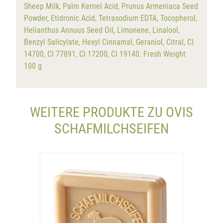
Sheep Milk, Palm Kernel Acid, Prunus Armeniaca Seed
Powder, Etidronic Acid, Tetrasodium EDTA, Tocopherol,
Helianthus Annuus Seed Oil, Limonene, Linalool,
Benzyl Salicylate, Hexyl Cinnamal, Geraniol, Citral, CI
14700, CI 77891, CI 17200, CI 19140. Fresh Weight
100 g
WEITERE PRODUKTE ZU OVIS
SCHAFMILCHSEIFEN