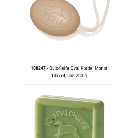
100247
- Ovis-Seife Oval Kordel Monoi
10x7x4,5cm 200 g