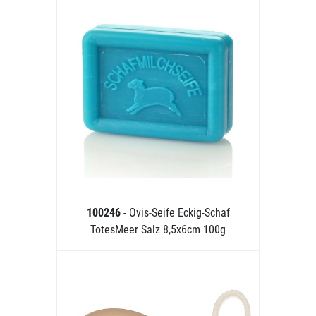
100246
- Ovis-Seife Eckig-Schaf
TotesMeer Salz 8,5x6cm 100g