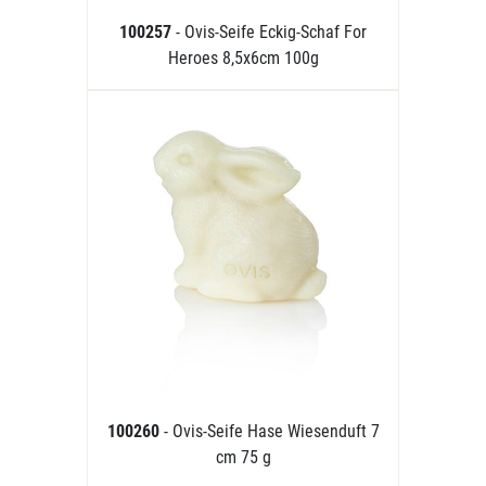
100257
- Ovis-Seife Eckig-Schaf For
Heroes 8,5x6cm 100g
100260
- Ovis-Seife Hase Wiesenduft 7
cm 75 g