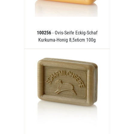
100256
- Ovis-Seife Eckig-Schaf
Kurkuma-Honig 8,5x6cm 100g