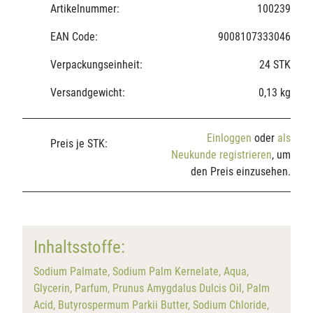
Artikelnummer:
100239
EAN Code:
9008107333046
Verpackungseinheit:
24 STK
Versandgewicht:
0,13 kg
Einloggen
oder
als
Preis je STK:
Neukunde registrieren
, um
den Preis einzusehen.
Inhaltsstoffe:
Sodium Palmate, Sodium Palm Kernelate, Aqua,
Glycerin, Parfum, Prunus Amygdalus Dulcis Oil, Palm
Acid, Butyrospermum Parkii Butter, Sodium Chloride,