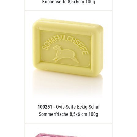
Küchenseife 8,5x6cm 100g
100251
- Ovis-Seife Eckig-Schaf
Sommerfrische 8,5x6 cm 100g