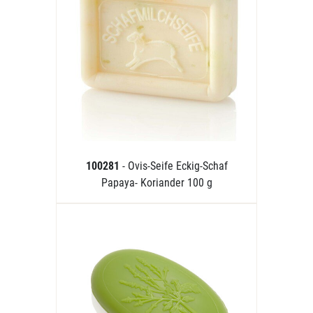
100281
- Ovis-Seife Eckig-Schaf
Papaya- Koriander 100 g