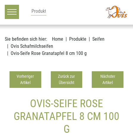
Hauptnavigation
Zum Inhalt
Sie befinden sich hier:
Home
Produkte
Seifen
Ovis Schafmilchseifen
Ovis-Seife Rose Granatapfel 8 cm 100 g
Vorheriger
Zurück zur
Nächster
Artikel
Übersicht
Artikel
OVIS-SEIFE ROSE
GRANATAPFEL 8 CM 100
G