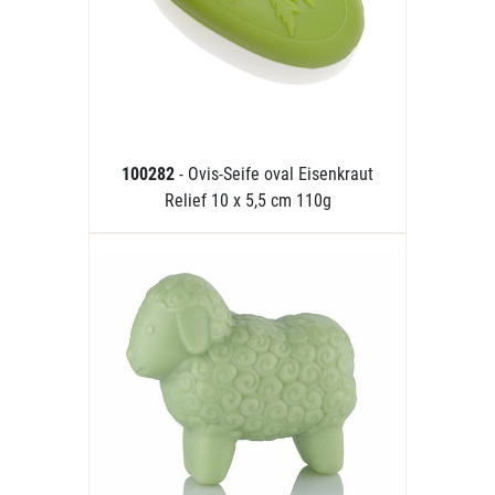
100282
- Ovis-Seife oval Eisenkraut
Relief 10 x 5,5 cm 110g