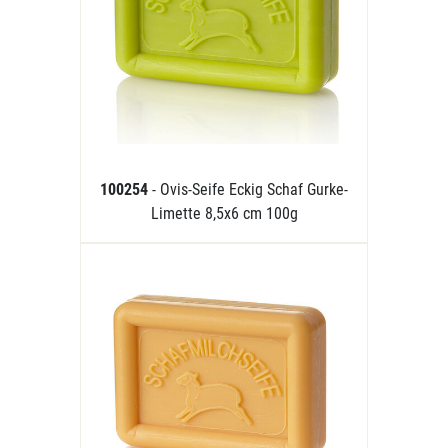
100254
- Ovis-Seife Eckig Schaf Gurke-
Limette 8,5x6 cm 100g