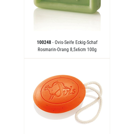
100248
- Ovis-Seife Eckig-Schaf
Rosmarin-Orang 8,5x6cm 100g