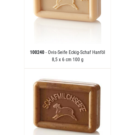
100240
- Ovis-Seife Eckig-Schaf Hanföl
8,5 x 6 cm 100 g