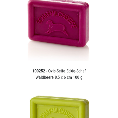
100252
- Ovis-Seife Eckig-Schaf
Waldbeere 8,5 x 6 cm 100 g