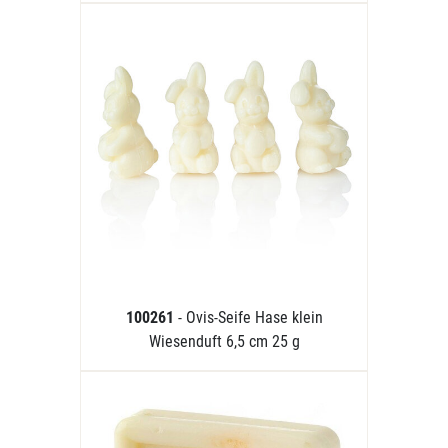
100261
- Ovis-Seife Hase klein
Wiesenduft 6,5 cm 25 g