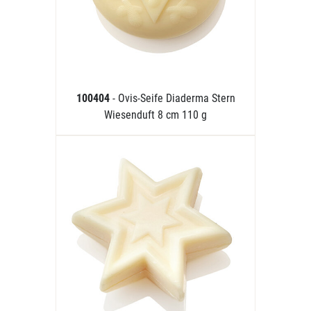
100404
- Ovis-Seife Diaderma Stern
Wiesenduft 8 cm 110 g