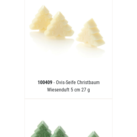
100409
- Ovis-Seife Christbaum
Wiesenduft 5 cm 27 g