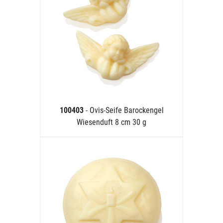
100403
- Ovis-Seife Barockengel
Wiesenduft 8 cm 30 g