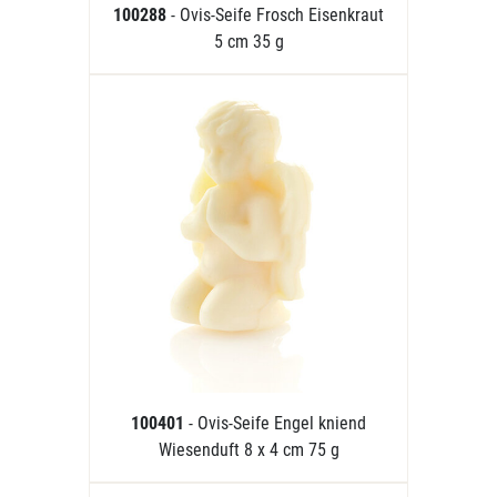
100288
- Ovis-Seife Frosch Eisenkraut
5 cm 35 g
100401
- Ovis-Seife Engel kniend
Wiesenduft 8 x 4 cm 75 g