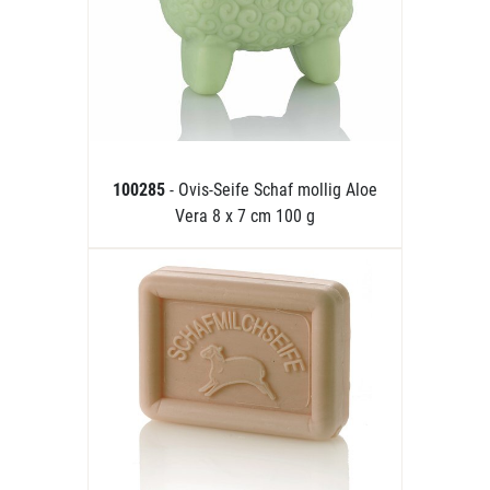
100285
- Ovis-Seife Schaf mollig Aloe
Vera 8 x 7 cm 100 g