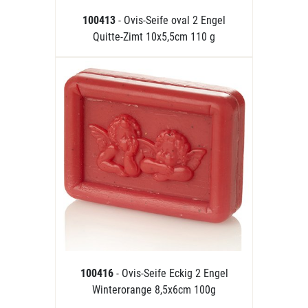
100413
- Ovis-Seife oval 2 Engel
Quitte-Zimt 10x5,5cm 110 g
100416
- Ovis-Seife Eckig 2 Engel
Winterorange 8,5x6cm 100g