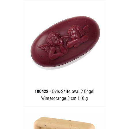
100422
- Ovis-Seife oval 2 Engel
Winterorange 8 cm 110 g