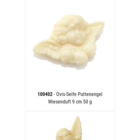
100402
- Ovis-Seife Puttenengel
Wiesenduft 9 cm 50 g