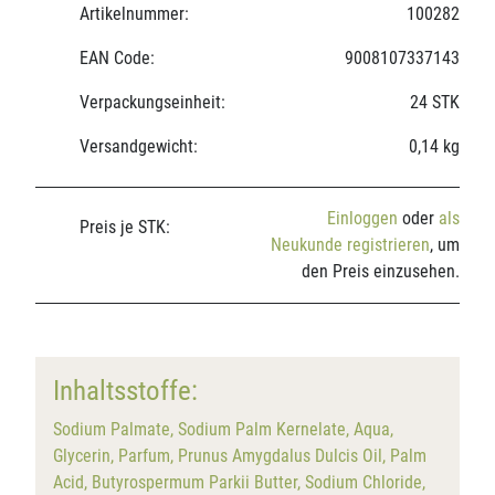
Artikelnummer:
100282
EAN Code:
9008107337143
Verpackungseinheit:
24 STK
Versandgewicht:
0,14 kg
Einloggen
oder
als
Preis je STK:
Neukunde registrieren
, um
den Preis einzusehen.
Inhaltsstoffe:
Sodium Palmate, Sodium Palm Kernelate, Aqua,
Glycerin, Parfum, Prunus Amygdalus Dulcis Oil, Palm
Acid, Butyrospermum Parkii Butter, Sodium Chloride,