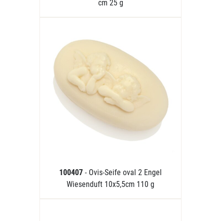
cm 25 g
100407
- Ovis-Seife oval 2 Engel
Wiesenduft 10x5,5cm 110 g