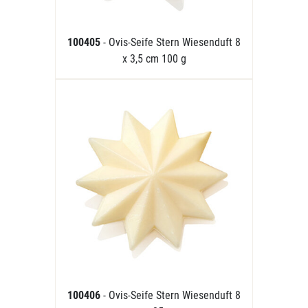
100405
- Ovis-Seife Stern Wiesenduft 8
x 3,5 cm 100 g
100406
- Ovis-Seife Stern Wiesenduft 8