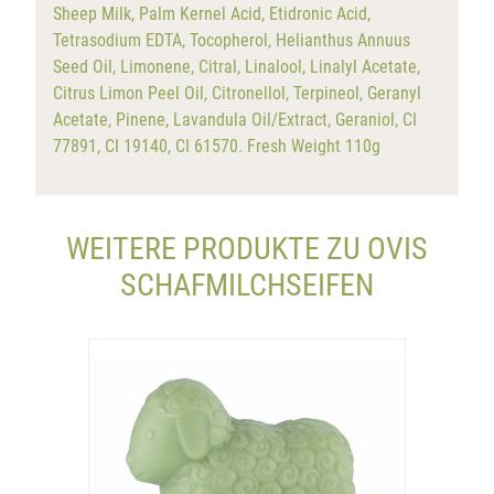
Sheep Milk, Palm Kernel Acid, Etidronic Acid,
Tetrasodium EDTA, Tocopherol, Helianthus Annuus
Seed Oil, Limonene, Citral, Linalool, Linalyl Acetate,
Citrus Limon Peel Oil, Citronellol, Terpineol, Geranyl
Acetate, Pinene, Lavandula Oil/Extract, Geraniol, CI
77891, CI 19140, CI 61570. Fresh Weight 110g
WEITERE PRODUKTE ZU OVIS
SCHAFMILCHSEIFEN