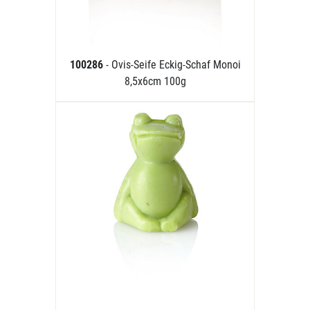
100286
- Ovis-Seife Eckig-Schaf Monoi
8,5x6cm 100g