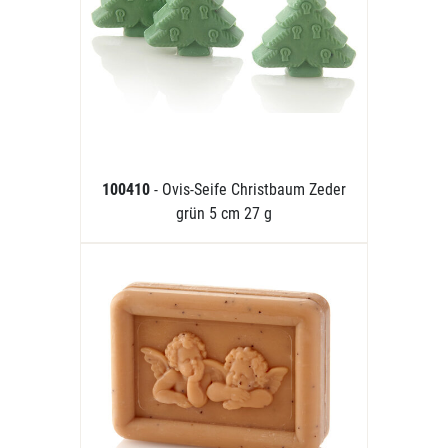
100410
- Ovis-Seife Christbaum Zeder
grün 5 cm 27 g