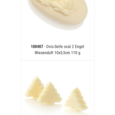
100407
- Ovis-Seife oval 2 Engel
Wiesenduft 10x5,5cm 110 g