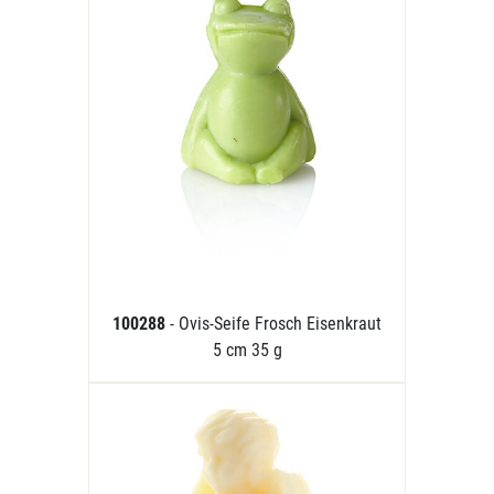
100288
- Ovis-Seife Frosch Eisenkraut
5 cm 35 g