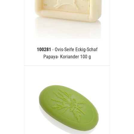
100281
- Ovis-Seife Eckig-Schaf
Papaya- Koriander 100 g