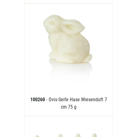
100260
- Ovis-Seife Hase Wiesenduft 7
cm 75 g