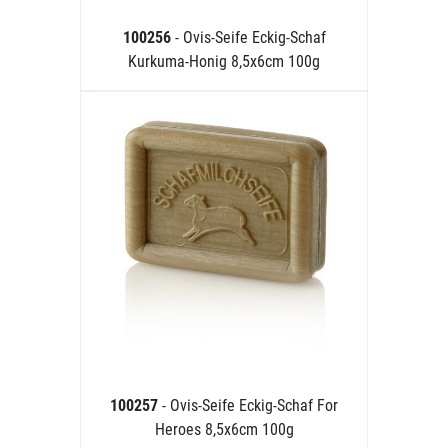
100256
- Ovis-Seife Eckig-Schaf
Kurkuma-Honig 8,5x6cm 100g
100257
- Ovis-Seife Eckig-Schaf For
Heroes 8,5x6cm 100g