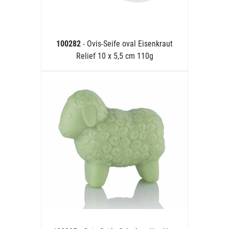
100282
- Ovis-Seife oval Eisenkraut
Relief 10 x 5,5 cm 110g