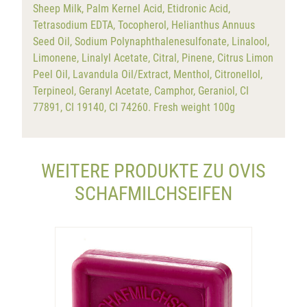
Sheep Milk, Palm Kernel Acid, Etidronic Acid,
Tetrasodium EDTA, Tocopherol, Helianthus Annuus
Seed Oil, Sodium Polynaphthalenesulfonate, Linalool,
Limonene, Linalyl Acetate, Citral, Pinene, Citrus Limon
Peel Oil, Lavandula Oil/Extract, Menthol, Citronellol,
Terpineol, Geranyl Acetate, Camphor, Geraniol, CI
77891, CI 19140, CI 74260. Fresh weight 100g
WEITERE PRODUKTE ZU OVIS
SCHAFMILCHSEIFEN