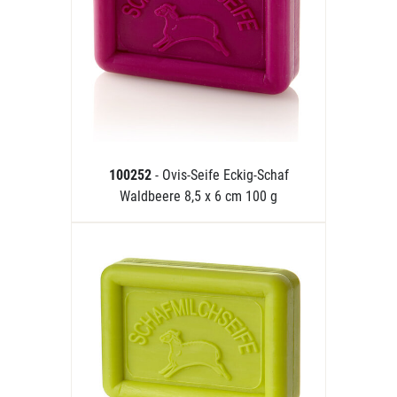
100252
- Ovis-Seife Eckig-Schaf
Waldbeere 8,5 x 6 cm 100 g