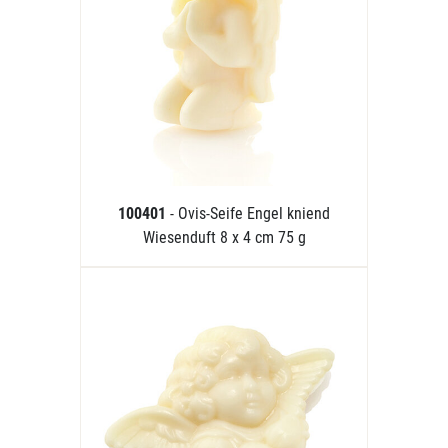
100401
- Ovis-Seife Engel kniend
Wiesenduft 8 x 4 cm 75 g