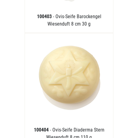
100403
- Ovis-Seife Barockengel
Wiesenduft 8 cm 30 g
100404
- Ovis-Seife Diaderma Stern
Wiesenduft 8 cm 110 g