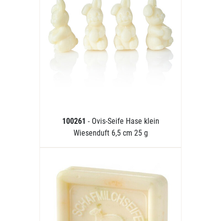
100261
- Ovis-Seife Hase klein
Wiesenduft 6,5 cm 25 g