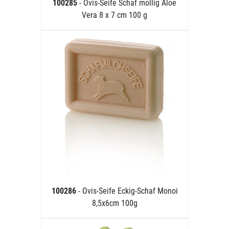
100285
- Ovis-Seife Schaf mollig Aloe
Vera 8 x 7 cm 100 g
100286
- Ovis-Seife Eckig-Schaf Monoi
8,5x6cm 100g