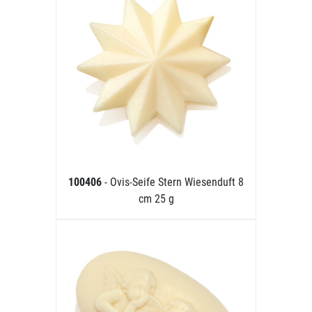
100406
- Ovis-Seife Stern Wiesenduft 8
cm 25 g