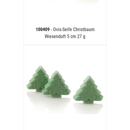
100409
- Ovis-Seife Christbaum
Wiesenduft 5 cm 27 g