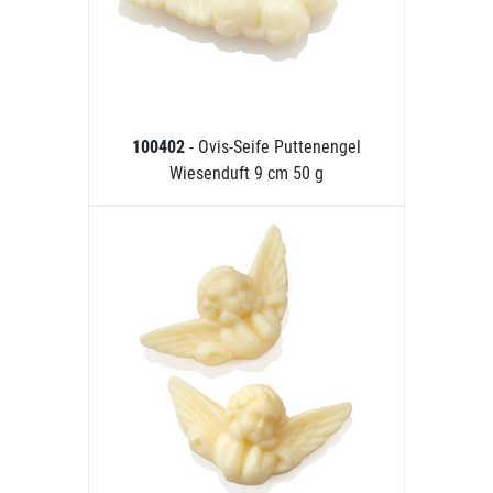
100402
- Ovis-Seife Puttenengel
Wiesenduft 9 cm 50 g