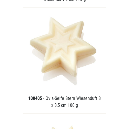
100405
- Ovis-Seife Stern Wiesenduft 8
x 3,5 cm 100 g