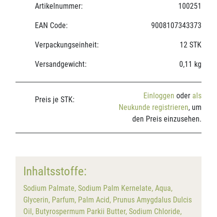
Artikelnummer:
100251
EAN Code:
9008107343373
Verpackungseinheit:
12 STK
Versandgewicht:
0,11 kg
Einloggen
oder
als
Preis je STK:
Neukunde registrieren
, um
den Preis einzusehen.
Inhaltsstoffe:
Sodium Palmate, Sodium Palm Kernelate, Aqua,
Glycerin, Parfum, Palm Acid, Prunus Amygdalus Dulcis
Oil, Butyrospermum Parkii Butter, Sodium Chloride,