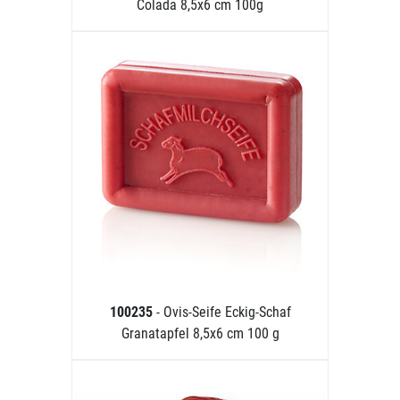
Colada 8,5x6 cm 100g
100235
- Ovis-Seife Eckig-Schaf
Granatapfel 8,5x6 cm 100 g