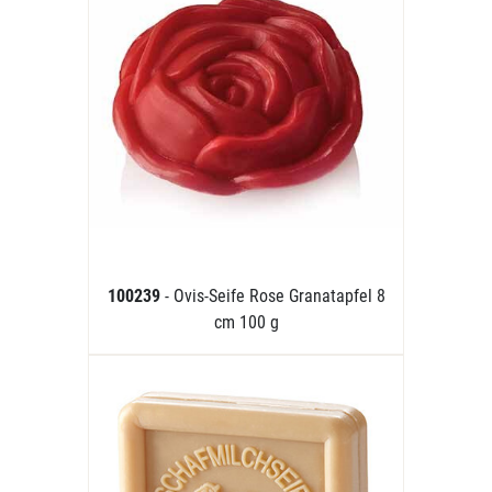
100239
- Ovis-Seife Rose Granatapfel 8
cm 100 g