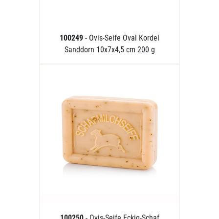
100249
- Ovis-Seife Oval Kordel
Sanddorn 10x7x4,5 cm 200 g
100250
- Ovis-Seife Eckig-Schaf