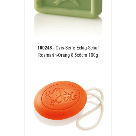
100248
- Ovis-Seife Eckig-Schaf
Rosmarin-Orang 8,5x6cm 100g