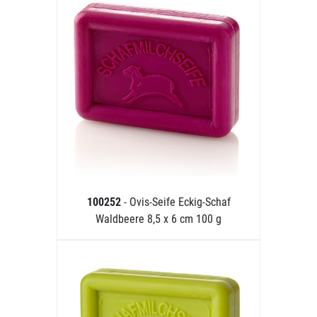
100252
- Ovis-Seife Eckig-Schaf
Waldbeere 8,5 x 6 cm 100 g