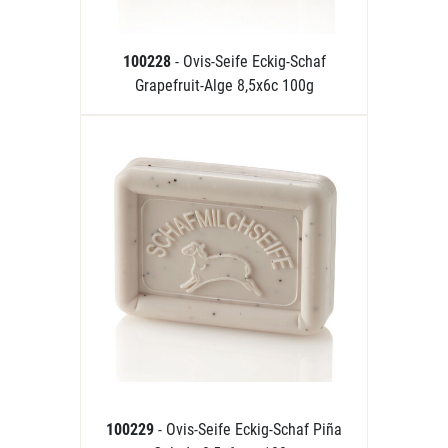
100228
- Ovis-Seife Eckig-Schaf
Grapefruit-Alge 8,5x6c 100g
100229
- Ovis-Seife Eckig-Schaf Piña