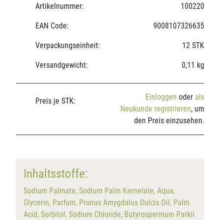
Artikelnummer:
100220
EAN Code:
9008107326635
Verpackungseinheit:
12 STK
Versandgewicht:
0,11 kg
Einloggen
oder
als
Preis je STK:
Neukunde registrieren
, um
den Preis einzusehen.
Inhaltsstoffe:
Sodium Palmate, Sodium Palm Kernelate, Aqua,
Glycerin, Parfum, Prunus Amygdalus Dulcis Oil, Palm
Acid, Sorbitol, Sodium Chloride, Butyrospermum Parkii