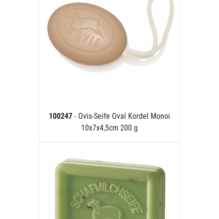
100247
- Ovis-Seife Oval Kordel Monoi
10x7x4,5cm 200 g