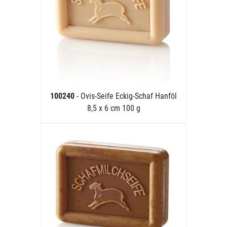
100240
- Ovis-Seife Eckig-Schaf Hanföl
8,5 x 6 cm 100 g