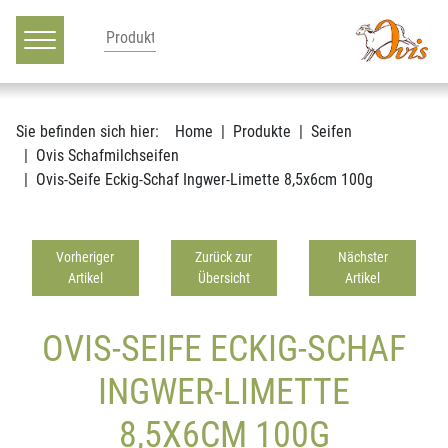
Hauptnavigation
Zum Inhalt
Sie befinden sich hier:
Home
Produkte
Seifen
Ovis Schafmilchseifen
Ovis-Seife Eckig-Schaf Ingwer-Limette 8,5x6cm 100g
Vorheriger
Zurück zur
Nächster
Artikel
Übersicht
Artikel
OVIS-SEIFE ECKIG-SCHAF
INGWER-LIMETTE
8,5X6CM 100G