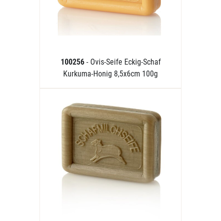
100256
- Ovis-Seife Eckig-Schaf
Kurkuma-Honig 8,5x6cm 100g