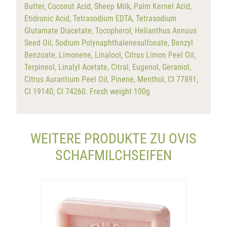
Butter, Coconut Acid, Sheep Milk, Palm Kernel Acid,
Etidronic Acid, Tetrasodium EDTA, Tetrasodium
Glutamate Diacetate, Tocopherol, Helianthus Annuus
Seed Oil, Sodium Polynaphthalenesulfonate, Benzyl
Benzoate, Limonene, Linalool, Citrus Limon Peel Oil,
Terpineol, Linalyl Acetate, Citral, Eugenol, Geraniol,
Citrus Aurantium Peel Oil, Pinene, Menthol, CI 77891,
CI 19140, CI 74260. Fresh weight 100g
WEITERE PRODUKTE ZU OVIS
SCHAFMILCHSEIFEN