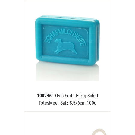
100246
- Ovis-Seife Eckig-Schaf
TotesMeer Salz 8,5x6cm 100g