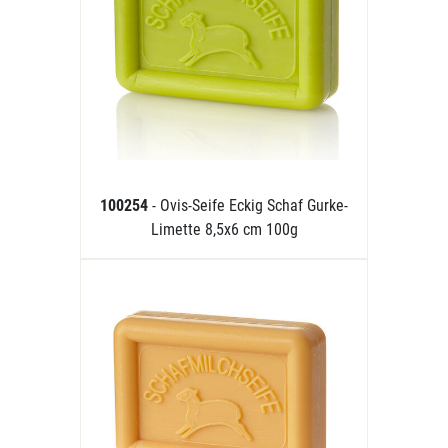
100254
- Ovis-Seife Eckig Schaf Gurke-
Limette 8,5x6 cm 100g