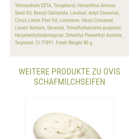
Tetrasodium EDTA, Tocopherol, Helianthus Annuus
Seed Oil, Benzyl Salicylate, Linalool, Amyl Cinnamal,
Citrus Limon Peel Oil, Limonene, Hexyl Cinnamal,
Linalyl Acetate, Geraniol, Trimethylbenzene-propanol,
Hexamethylindanopyran, Dimethyl Phenethyl Acetate,
Terpineol, CI 77891. Fresh Weight 80 g
WEITERE PRODUKTE ZU OVIS
SCHAFMILCHSEIFEN