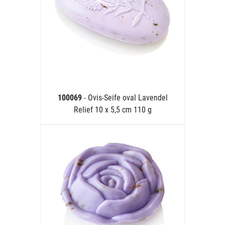
100069
- Ovis-Seife oval Lavendel
Relief 10 x 5,5 cm 110 g