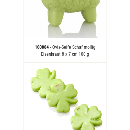
100084
- Ovis-Seife Schaf mollig
Eisenkraut 8 x 7 cm 100 g