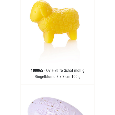
100065
- Ovis-Seife Schaf mollig
Ringelblume 8 x 7 cm 100 g