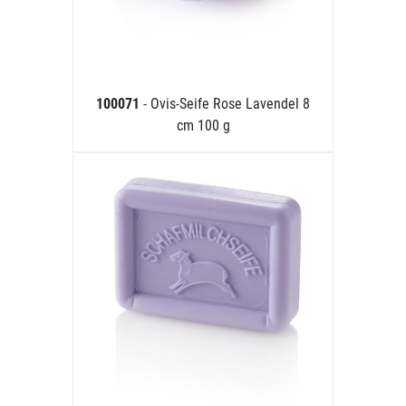
100071
- Ovis-Seife Rose Lavendel 8
cm 100 g