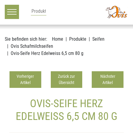
Hauptnavigation
Zum Inhalt
Sie befinden sich hier:
Home
Produkte
Seifen
Ovis Schafmilchseifen
Ovis-Seife Herz Edelweiss 6,5 cm 80 g
Vorheriger
Zurück zur
Nächster
Artikel
Übersicht
Artikel
OVIS-SEIFE HERZ
EDELWEISS 6,5 CM 80 G