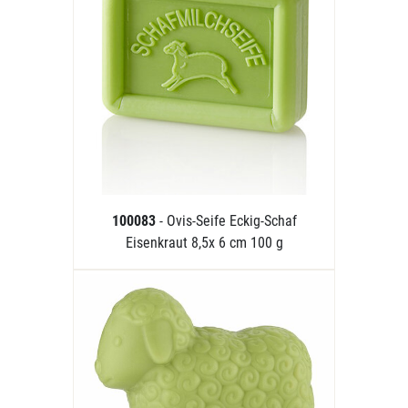
100083
- Ovis-Seife Eckig-Schaf
Eisenkraut 8,5x 6 cm 100 g