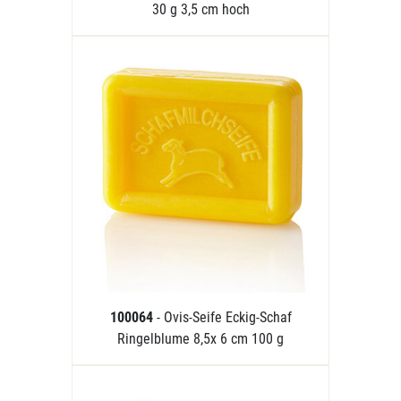
30 g 3,5 cm hoch
100064
- Ovis-Seife Eckig-Schaf
Ringelblume 8,5x 6 cm 100 g