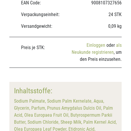
EAN Code:
9008107327656
Verpackungseinheit:
24 STK
Versandgewicht:
0,09 kg
Einloggen
oder
als
Preis je STK:
Neukunde registrieren
, um
den Preis einzusehen.
Inhaltsstoffe:
Sodium Palmate, Sodium Palm Kernelate, Aqua,
Glycerin, Parfum, Prunus Amygdalus Dulcis Oil, Palm
Acid, Olea Europaea Fruit Oil, Butyrospermum Parkii
Butter, Sodium Chloride, Sheep Milk, Palm Kernel Acid,
Olea Europaea Leaf Powder, Etidronic Acid,