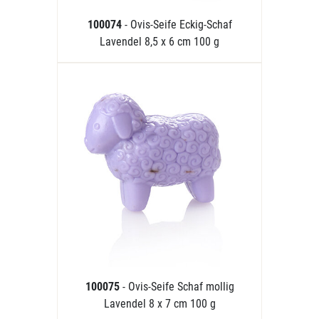
100074
- Ovis-Seife Eckig-Schaf
Lavendel 8,5 x 6 cm 100 g
100075
- Ovis-Seife Schaf mollig
Lavendel 8 x 7 cm 100 g