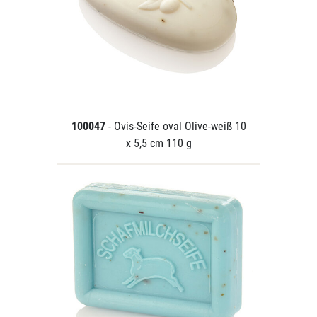
100047
- Ovis-Seife oval Olive-weiß 10
x 5,5 cm 110 g