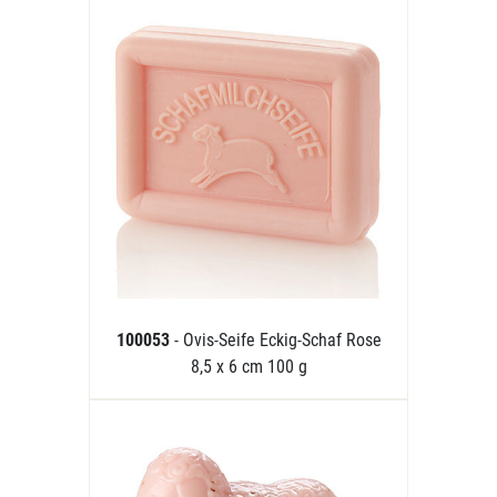
100053
- Ovis-Seife Eckig-Schaf Rose
8,5 x 6 cm 100 g