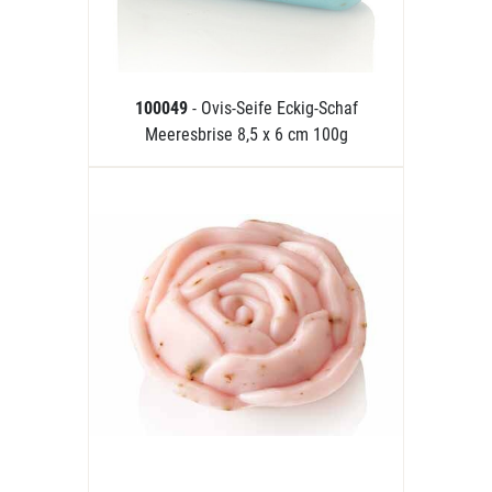
100049
- Ovis-Seife Eckig-Schaf
Meeresbrise 8,5 x 6 cm 100g