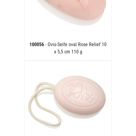
100056
- Ovis-Seife oval Rose Relief 10
x 5,5 cm 110 g