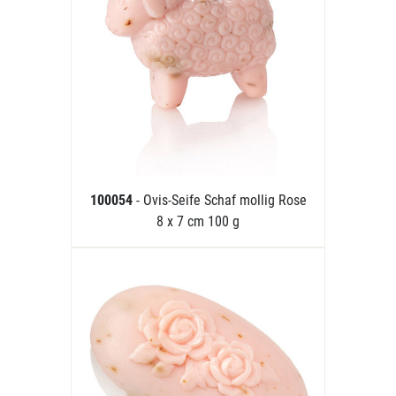
100054
- Ovis-Seife Schaf mollig Rose
8 x 7 cm 100 g