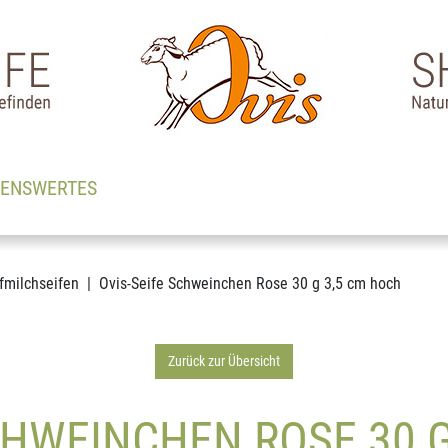
SENSWERTES
fmilchseifen
Ovis-Seife Schweinchen Rose 30 g 3,5 cm hoch
Zurück zur Übersicht
CHWEINCHEN ROSE 30 