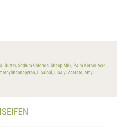
i Butter, Sodium Chloride, Sheep Milk, Palm Kernel Acid,
methylindanopyran, Linalool, Linalyl Acetate, Amyl
HSEIFEN