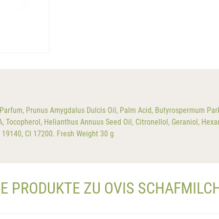
Parfum, Prunus Amygdalus Dulcis Oil, Palm Acid, Butyrospermum Parki
 Tocopherol, Helianthus Annuus Seed Oil, Citronellol, Geraniol, Hexa
I 19140, CI 17200. Fresh Weight 30 g
E PRODUKTE ZU OVIS SCHAFMILC