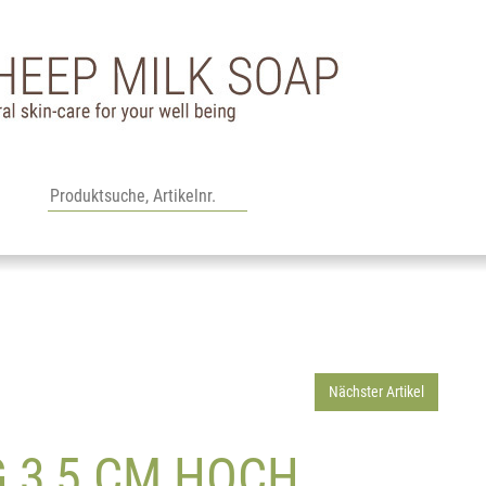
Nächster Artikel
G 3,5 CM HOCH