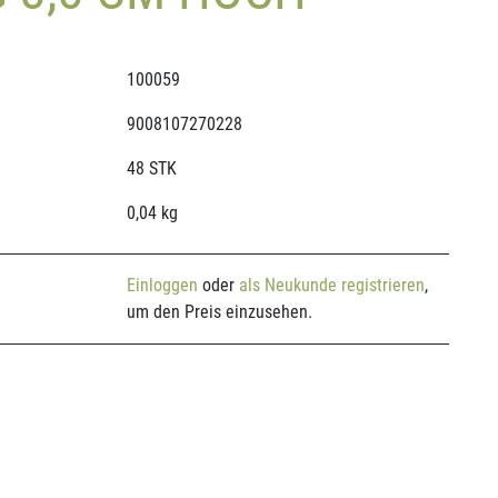
100059
9008107270228
48 STK
0,04 kg
Einloggen
oder
als Neukunde registrieren
,
um den Preis einzusehen.