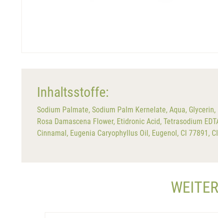
Inhaltsstoffe:
Sodium Palmate, Sodium Palm Kernelate, Aqua, Glycerin, 
Rosa Damascena Flower, Etidronic Acid, Tetrasodium EDTA,
Cinnamal, Eugenia Caryophyllus Oil, Eugenol, CI 77891, C
WEITER