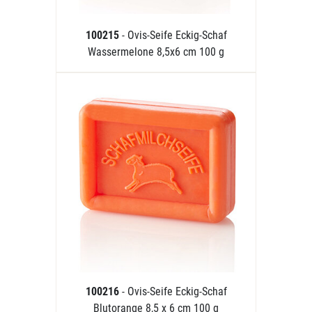
100215
- Ovis-Seife Eckig-Schaf
Wassermelone 8,5x6 cm 100 g
100216
- Ovis-Seife Eckig-Schaf
Blutorange 8,5 x 6 cm 100 g