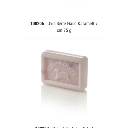
100206
- Ovis-Seife Hase Karamell 7
cm 75 g