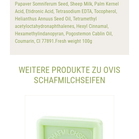
Papaver Somniferum Seed, Sheep Milk, Palm Kernel
Acid, Etidronic Acid, Tetrasodium EDTA, Tocopherol,
Helianthus Annuus Seed Oil, Tetramethyl
acetyloctahydronaphthalenes, Hexyl Cinnamal,
Hexamethylindanopyran, Pogostemon Cablin Oil,
Coumarin, CI 77891.Fresh weight 100g
WEITERE PRODUKTE ZU OVIS
SCHAFMILCHSEIFEN