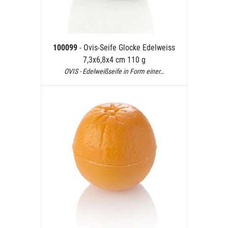
100099
- Ovis-Seife Glocke Edelweiss
7,3x6,8x4 cm 110 g
OVIS - Edelweißseife in Form einer…