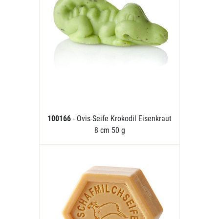
100166
- Ovis-Seife Krokodil Eisenkraut
8 cm 50 g