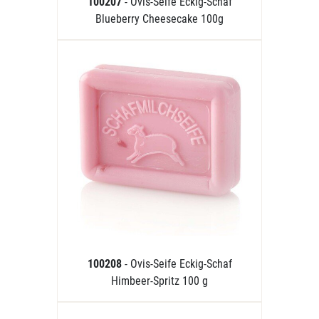
100207
- Ovis-Seife Eckig-Schaf
Blueberry Cheesecake 100g
100208
- Ovis-Seife Eckig-Schaf
Himbeer-Spritz 100 g