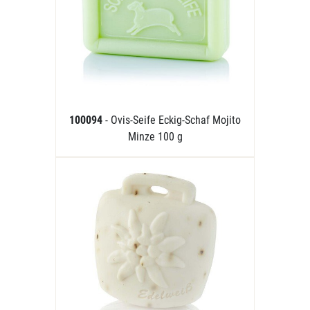
100094
- Ovis-Seife Eckig-Schaf Mojito
Minze 100 g