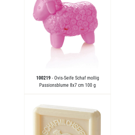
100219
- Ovis-Seife Schaf mollig
Passionsblume 8x7 cm 100 g