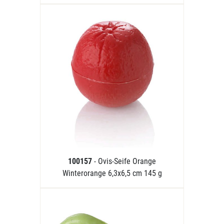
100157
- Ovis-Seife Orange
Winterorange 6,3x6,5 cm 145 g