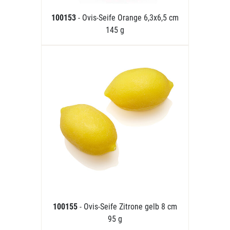
100153
- Ovis-Seife Orange 6,3x6,5 cm
145 g
100155
- Ovis-Seife Zitrone gelb 8 cm
95 g