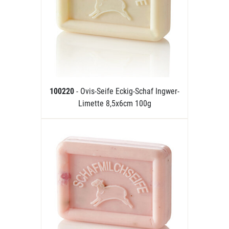
100220
- Ovis-Seife Eckig-Schaf Ingwer-
Limette 8,5x6cm 100g