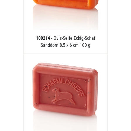
100214
- Ovis-Seife Eckig-Schaf
Sanddorn 8,5 x 6 cm 100 g