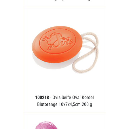
100218
- Ovis-Seife Oval Kordel
Blutorange 10x7x4,5cm 200 g