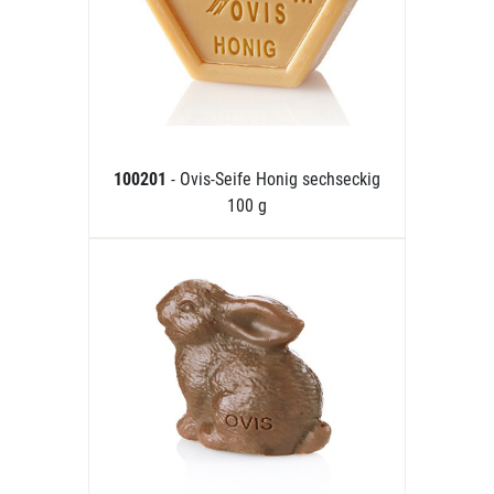
100201
- Ovis-Seife Honig sechseckig
100 g