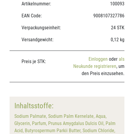
Artikelnummer:
100093
EAN Code:
9008107327786
Verpackungseinheit:
24 STK
Versandgewicht:
0,12 kg
Einloggen
oder
als
Preis je STK:
Neukunde registrieren
, um
den Preis einzusehen.
Inhaltsstoffe:
Sodium Palmate, Sodium Palm Kernelate, Aqua,
Glycerin, Parfum, Prunus Amygdalus Dulcis Oil, Palm
Acid, Butyrospermum Parkii Butter, Sodium Chloride,