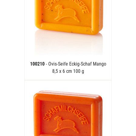
100210
- Ovis-Seife Eckig-Schaf Mango
8,5 x 6 cm 100 g