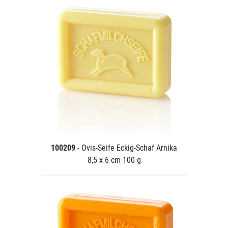
100209
- Ovis-Seife Eckig-Schaf Arnika
8,5 x 6 cm 100 g