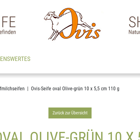
SENSWERTES
fmilchseifen
Ovis-Seife oval Olive-grün 10 x 5,5 cm 110 g
Zurück zur Übersicht
OVAL OLIVE-GRÜN 10 X 