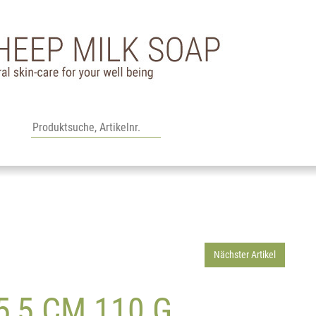
Nächster Artikel
5,5 CM 110 G