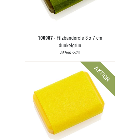
100987
- Filzbanderole 8 x 7 cm
dunkelgrün
Aktion -20%
AKTION