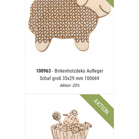
100963
- Birkenholzdeko Aufleger
Schaf groß 35x29 mm 100669
Aktion -20%
AKTION