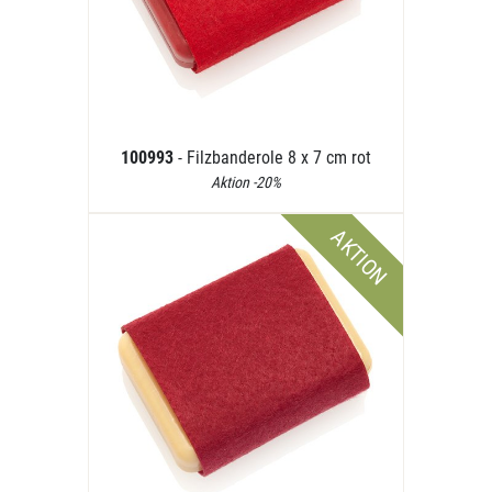
100993
- Filzbanderole 8 x 7 cm rot
Aktion -20%
AKTION