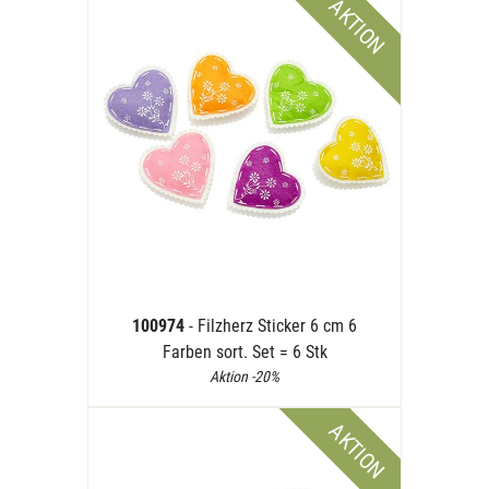
AKTION
100974
- Filzherz Sticker 6 cm 6
Farben sort. Set = 6 Stk
Aktion -20%
AKTION