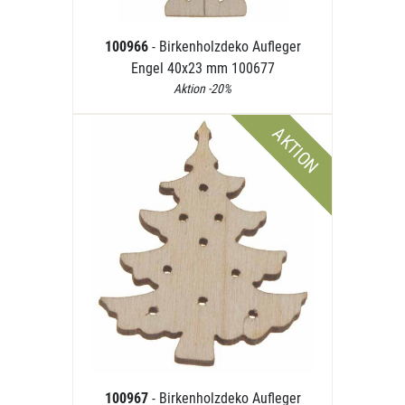
100966
- Birkenholzdeko Aufleger
Engel 40x23 mm 100677
Aktion -20%
AKTION
100967
- Birkenholzdeko Aufleger