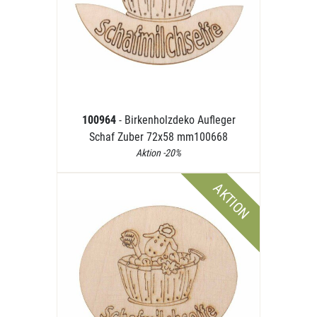
100964
- Birkenholzdeko Aufleger
Schaf Zuber 72x58 mm100668
Aktion -20%
AKTION