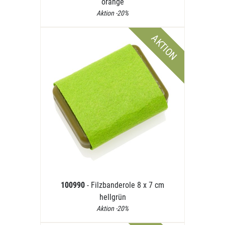
orange
Aktion -20%
AKTION
100990
- Filzbanderole 8 x 7 cm
hellgrün
Aktion -20%