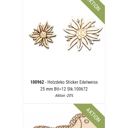
AKTION
100962
- Holzdeko Sticker Edelweiss
25 mm Btl=12 Stk.100672
Aktion -20%
AKTION