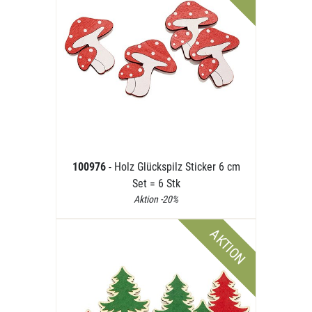
100976
- Holz Glückspilz Sticker 6 cm
Set = 6 Stk
Aktion -20%
AKTION