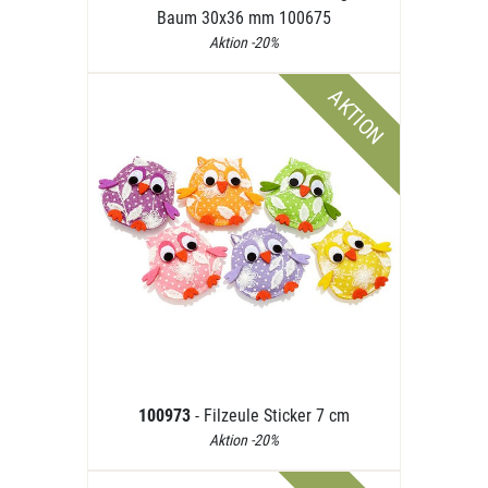
Baum 30x36 mm 100675
Aktion -20%
AKTION
100973
- Filzeule Sticker 7 cm
Aktion -20%