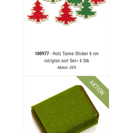
100977
- Holz Tanne Sticker 6 cm
rot/grün sort Set= 6 Stk
Aktion -20%
AKTION