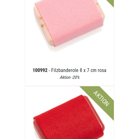
100992
- Filzbanderole 8 x 7 cm rosa
Aktion -20%
AKTION