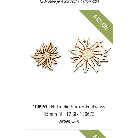
12 Motive je 4 Stk sort / Aktion -20%
AKTION
100961
- Holzdeko Sticker Edelweiss
35 mm Btl=12 Stk.100673
Aktion -20%