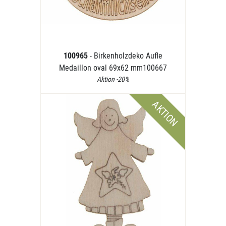
100965
- Birkenholzdeko Aufle
Medaillon oval 69x62 mm100667
Aktion -20%
AKTION