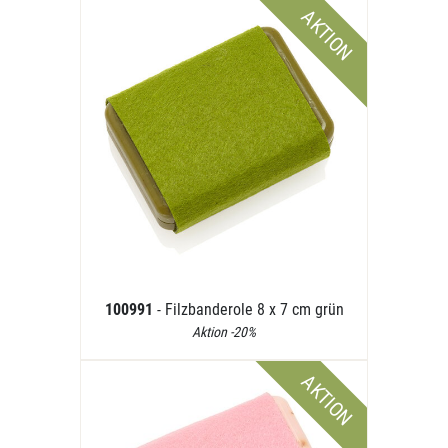
AKTION
100991
- Filzbanderole 8 x 7 cm grün
Aktion -20%
AKTION