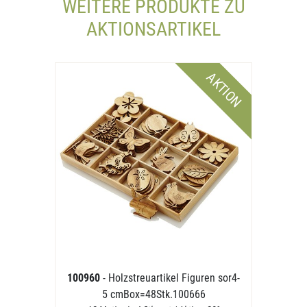
WEITERE PRODUKTE ZU
AKTIONSARTIKEL
AKTION
100960
- Holzstreuartikel Figuren sor4-
5 cmBox=48Stk.100666