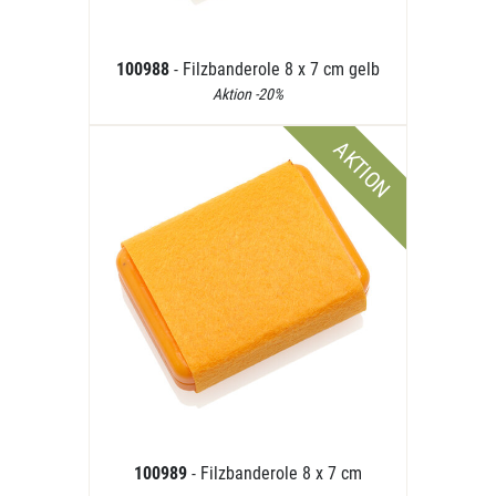
100988
- Filzbanderole 8 x 7 cm gelb
Aktion -20%
AKTION
100989
- Filzbanderole 8 x 7 cm