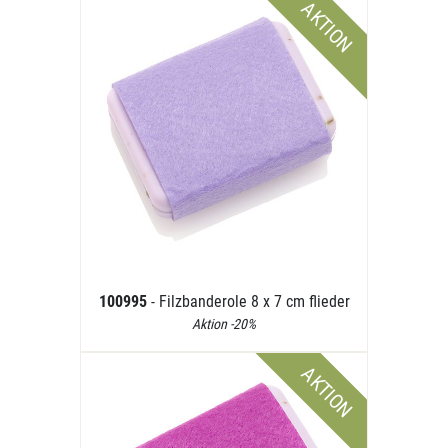
AKTION
100995
- Filzbanderole 8 x 7 cm flieder
Aktion -20%
AKTION