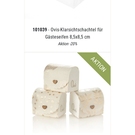
101039
- Ovis-Klarsichtschachtel für
Gästeseifen 8,5x8,5 cm
Aktion -20%
AKTION