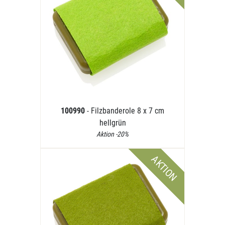
100990
- Filzbanderole 8 x 7 cm
hellgrün
Aktion -20%
AKTION