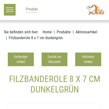
Hauptnavigation
Zum Inhalt
Sie befinden sich hier:
Home
Produkte
Aktionsartikel
Filzbanderole 8 x 7 cm dunkelgrün
Vorheriger
Zurück zur
Nächster
Artikel
Übersicht
Artikel
FILZBANDEROLE 8 X 7 CM
DUNKELGRÜN