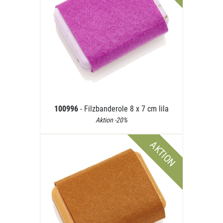
100996
- Filzbanderole 8 x 7 cm lila
Aktion -20%
AKTION