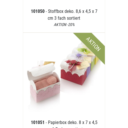
101050
- Stoffbox deko. 8,6 x 4,5 x 7
cm 3 fach sortiert
AKTION -20%
AKTION
101051
- Papierbox deko. 8 x 7 x 4,5