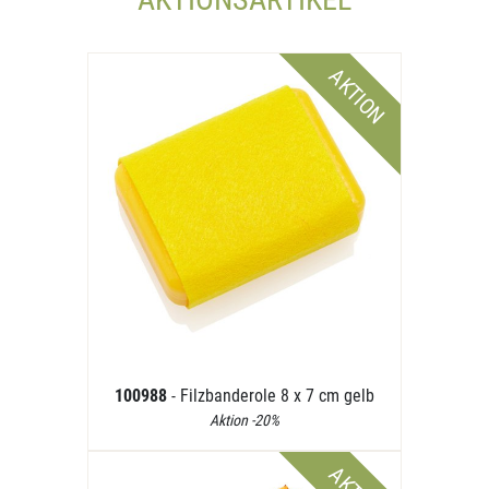
AKTION
100988
- Filzbanderole 8 x 7 cm gelb
Aktion -20%