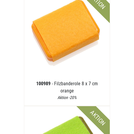
AKTION
100989
- Filzbanderole 8 x 7 cm
orange
Aktion -20%
AKTION