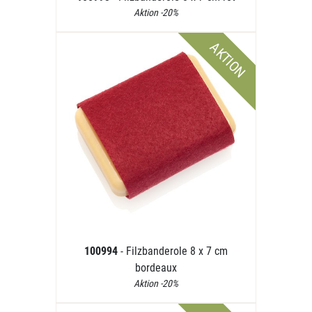
Aktion -20%
AKTION
100994
- Filzbanderole 8 x 7 cm
bordeaux
Aktion -20%