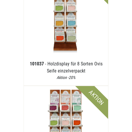
101037
- Holzdisplay für 8 Sorten Ovis
Seife einzelverpackt
Aktion -20%
AKTION