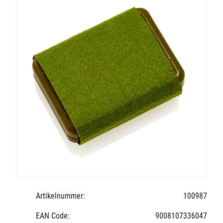
Artikelnummer:
100987
EAN Code:
9008107336047