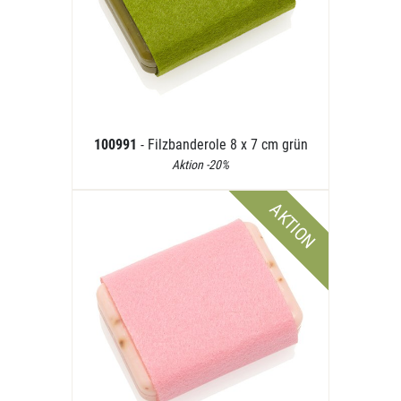
100991
- Filzbanderole 8 x 7 cm grün
Aktion -20%
AKTION