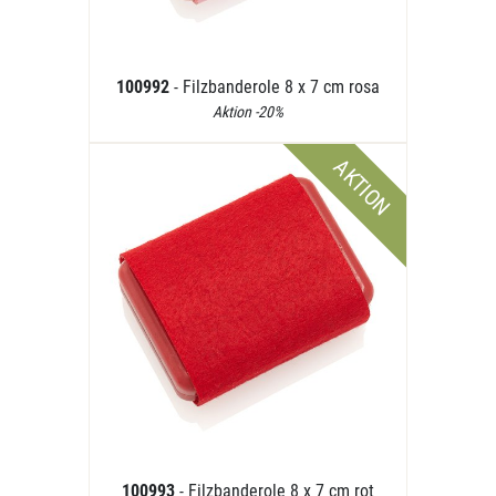
100992
- Filzbanderole 8 x 7 cm rosa
Aktion -20%
AKTION
100993
- Filzbanderole 8 x 7 cm rot