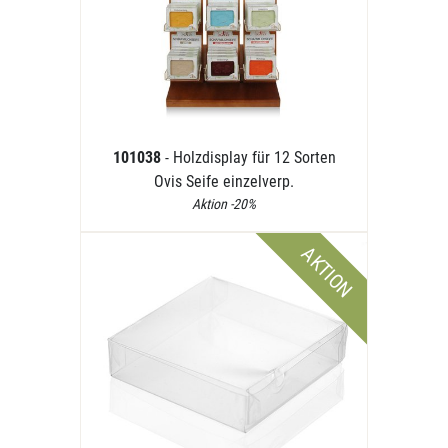
101038
- Holzdisplay für 12 Sorten
Ovis Seife einzelverp.
Aktion -20%
AKTION