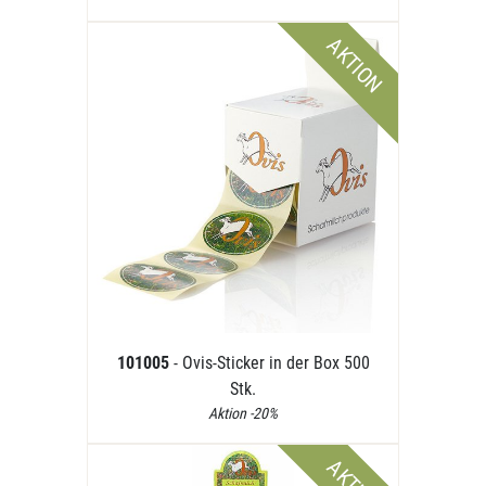
AKTION
101005
- Ovis-Sticker in der Box 500
Stk.
Aktion -20%