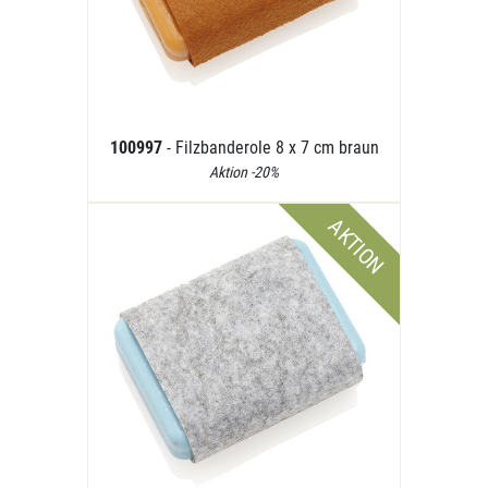
100997
- Filzbanderole 8 x 7 cm braun
Aktion -20%
AKTION