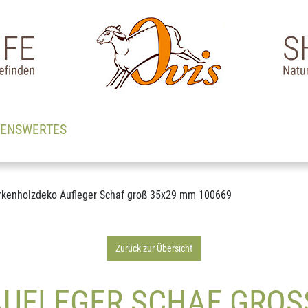
SENSWERTES
rkenholzdeko Aufleger Schaf groß 35x29 mm 100669
Zurück zur Übersicht
UFLEGER SCHAF GROSS