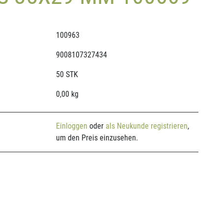
100963
9008107327434
50 STK
0,00 kg
Einloggen
oder
als Neukunde registrieren
,
um den Preis einzusehen.