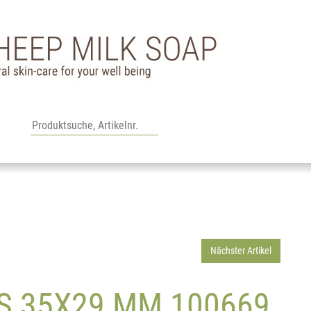
Nächster Artikel
 35X29 MM 100669