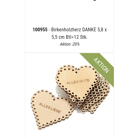
100955
- Birkenholzherz DANKE 5,8 x
5,5 cm Btl=12 Stk.
Aktion -20%
AKTION