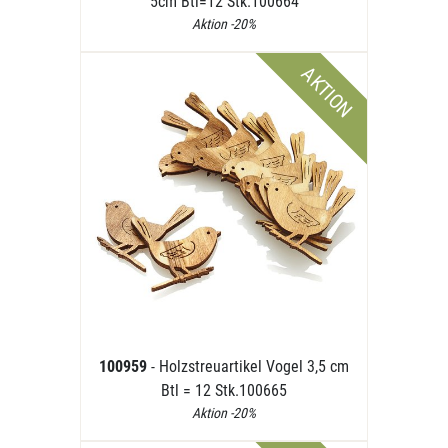
5cm Btl=12 Stk.100664
Aktion -20%
AKTION
100959
- Holzstreuartikel Vogel 3,5 cm
Btl = 12 Stk.100665
Aktion -20%