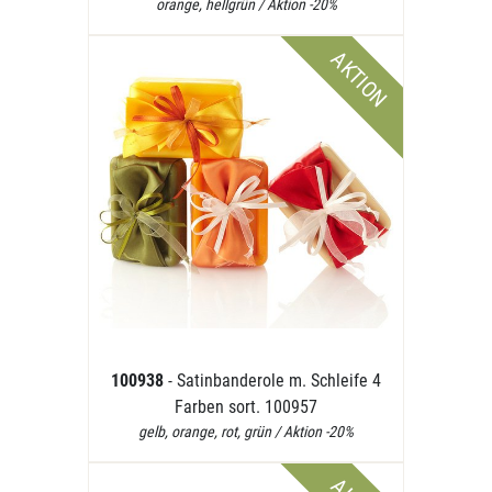
orange, hellgrün / Aktion -20%
AKTION
100938
- Satinbanderole m. Schleife 4
Farben sort. 100957
gelb, orange, rot, grün / Aktion -20%