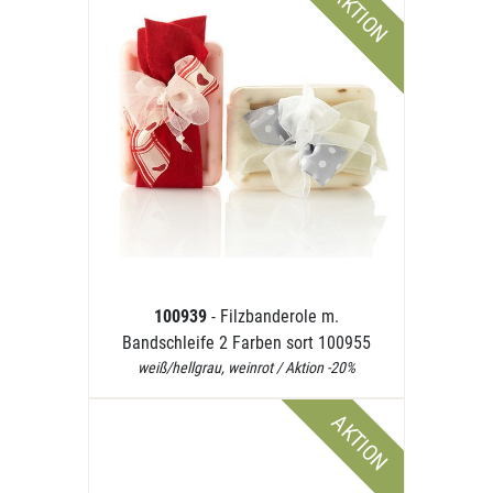
AKTION
100939
- Filzbanderole m.
Bandschleife 2 Farben sort 100955
weiß/hellgrau, weinrot / Aktion -20%
AKTION