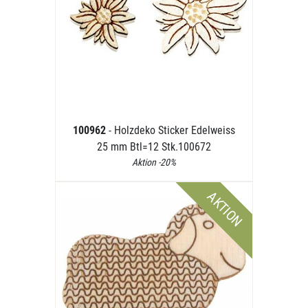
100962
- Holzdeko Sticker Edelweiss
25 mm Btl=12 Stk.100672
Aktion -20%
AKTION