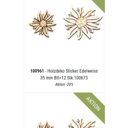
100961
- Holzdeko Sticker Edelweiss
35 mm Btl=12 Stk.100673
Aktion -20%
AKTION