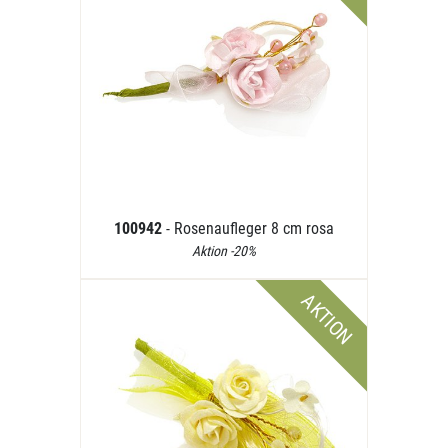
100942
- Rosenaufleger 8 cm rosa
Aktion -20%
AKTION