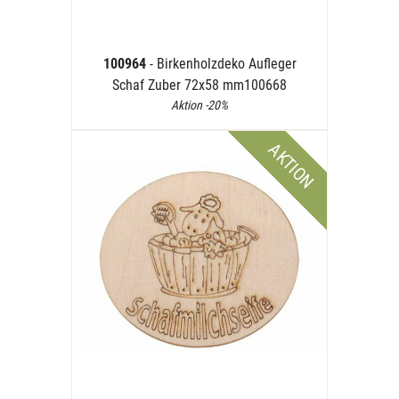
100964
- Birkenholzdeko Aufleger
Schaf Zuber 72x58 mm100668
Aktion -20%
AKTION