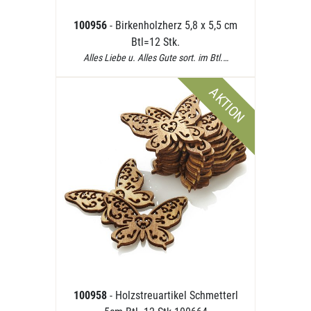
100956
- Birkenholzherz 5,8 x 5,5 cm
Btl=12 Stk.
Alles Liebe u. Alles Gute sort. im Btl.…
AKTION
100958
- Holzstreuartikel Schmetterl