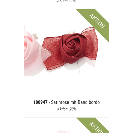
Aktion -20%
AKTION
100947
- Satinrose mit Band bordo
Aktion -20%
AKTION