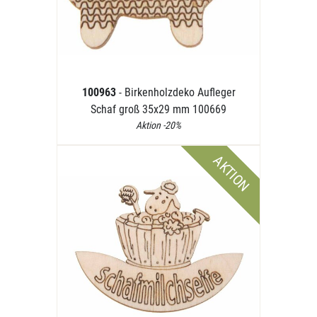
100963
- Birkenholzdeko Aufleger
Schaf groß 35x29 mm 100669
Aktion -20%
AKTION