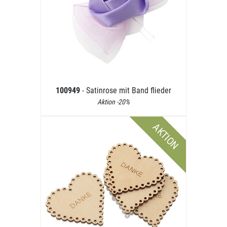
100949
- Satinrose mit Band flieder
Aktion -20%
AKTION