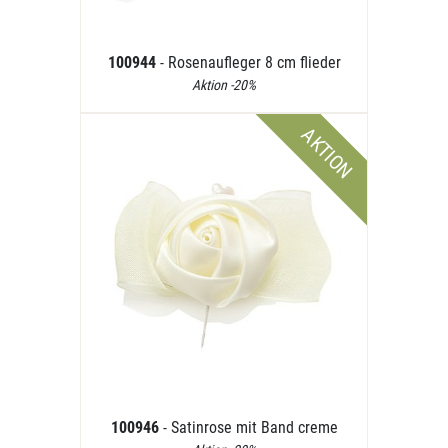
100944
- Rosenaufleger 8 cm flieder
Aktion -20%
AKTION
100946
- Satinrose mit Band creme