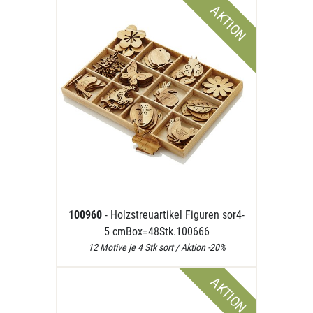
AKTION
100960
- Holzstreuartikel Figuren sor4-
5 cmBox=48Stk.100666
12 Motive je 4 Stk sort / Aktion -20%
AKTION