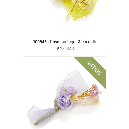
100943
- Rosenaufleger 8 cm gelb
Aktion -20%
AKTION