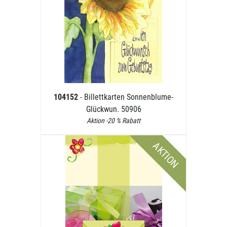
104152
- Billettkarten Sonnenblume-
Glückwun. 50906
Aktion -20 % Rabatt
AKTION