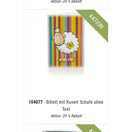
Aktion -20 % Rabatt
AKTION
104077
- Billett mit Kuvert Schafe ohne
Text
Aktion -20 % Rabatt