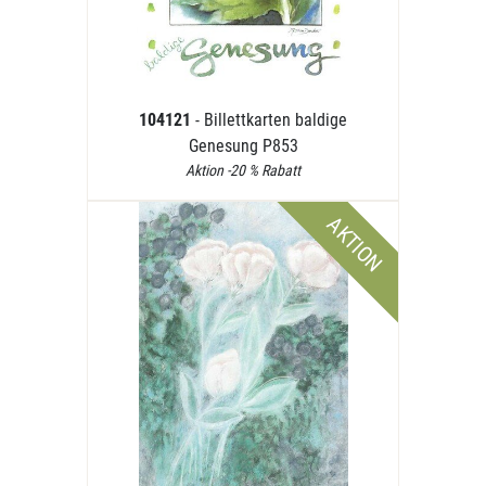
104121
- Billettkarten baldige
Genesung P853
Aktion -20 % Rabatt
AKTION