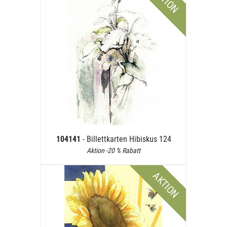
AKTION
104141
- Billettkarten Hibiskus 124
Aktion -20 % Rabatt
AKTION