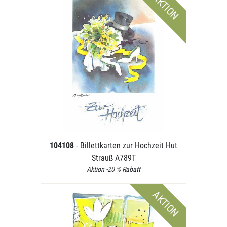
AKTION
104108
- Billettkarten zur Hochzeit Hut
Strauß A789T
Aktion -20 % Rabatt
AKTION