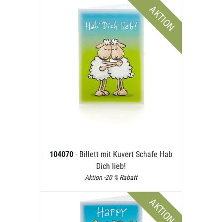
AKTION
104070
- Billett mit Kuvert Schafe Hab
Dich lieb!
Aktion -20 % Rabatt
AKTION