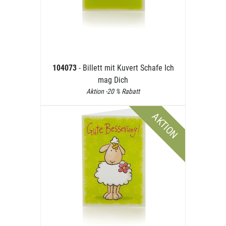
104073
- Billett mit Kuvert Schafe Ich
mag Dich
Aktion -20 % Rabatt
AKTION