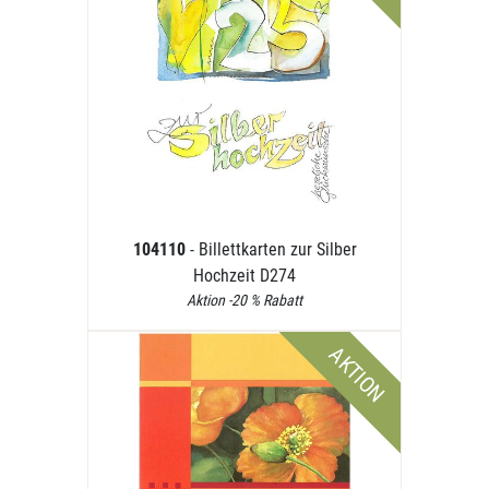
104110
- Billettkarten zur Silber
Hochzeit D274
Aktion -20 % Rabatt
AKTION