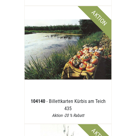
AKTION
104140
- Billettkarten Kürbis am Teich
435
Aktion -20 % Rabatt