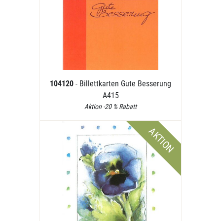
104120
- Billettkarten Gute Besserung
A415
Aktion -20 % Rabatt
AKTION