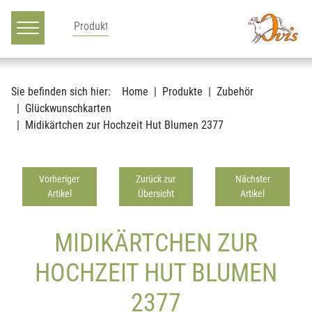
Hauptnavigation
Zum Inhalt
Sie befinden sich hier:
Home
Produkte
Zubehör
Glückwunschkarten
Midikärtchen zur Hochzeit Hut Blumen 2377
Vorheriger
Zurück zur
Nächster
Artikel
Übersicht
Artikel
MIDIKÄRTCHEN ZUR
HOCHZEIT HUT BLUMEN
2377