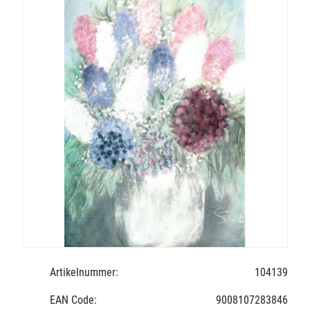
Artikelnummer:
104139
EAN Code:
9008107283846