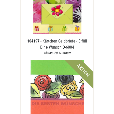
104197
- Kärtchen Geldbriefe - Erfüll
Dir e Wunsch D-6004
Aktion -20 % Rabatt
AKTION