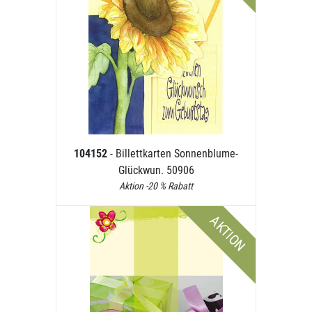
104152
- Billettkarten Sonnenblume-
Glückwun. 50906
Aktion -20 % Rabatt
AKTION