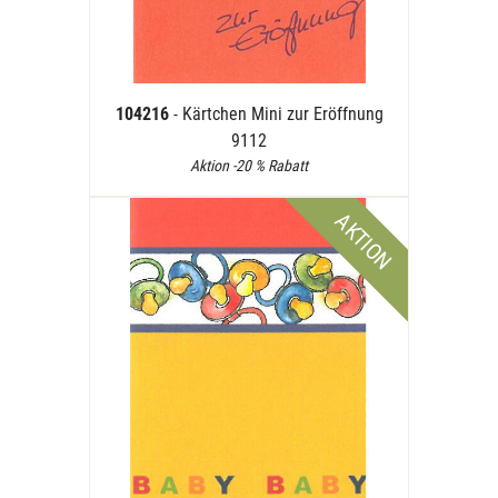
104216
- Kärtchen Mini zur Eröffnung
9112
Aktion -20 % Rabatt
AKTION