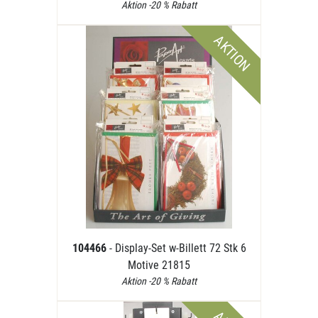
Aktion -20 % Rabatt
AKTION
104466
- Display-Set w-Billett 72 Stk 6
Motive 21815
Aktion -20 % Rabatt