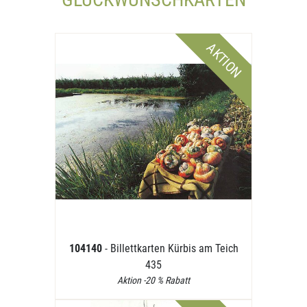
AKTION
104140
- Billettkarten Kürbis am Teich
435
Aktion -20 % Rabatt