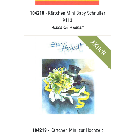
104218
- Kärtchen Mini Baby Schnuller
9113
Aktion -20 % Rabatt
AKTION
104219
- Kärtchen Mini zur Hochzeit