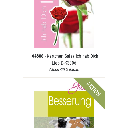
104308
- Kärtchen Salsa Ich hab Dich
Lieb D-K3306
Aktion -20 % Rabatt
AKTION