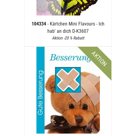
104334
- Kärtchen Mini Flavours - Ich
hab' an dich D-K3607
Aktion -20 % Rabatt
AKTION