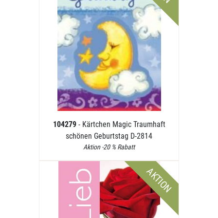
104279
- Kärtchen Magic Traumhaft
schönen Geburtstag D-2814
Aktion -20 % Rabatt
AKTION