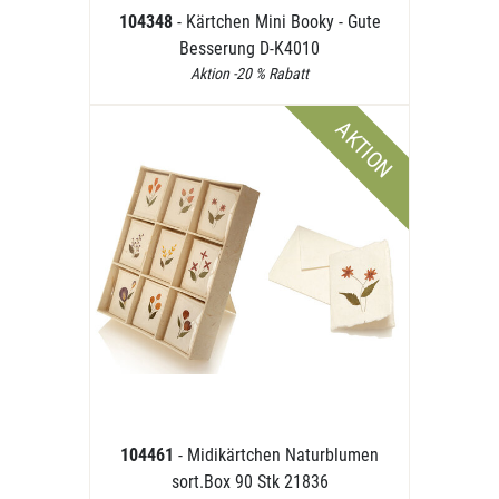
104348
- Kärtchen Mini Booky - Gute
Besserung D-K4010
Aktion -20 % Rabatt
AKTION
104461
- Midikärtchen Naturblumen
sort.Box 90 Stk 21836