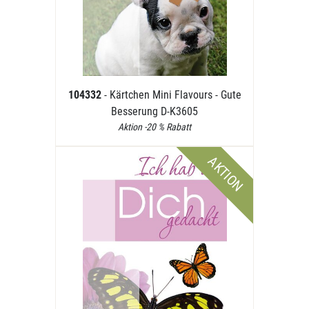
104332
- Kärtchen Mini Flavours - Gute
Besserung D-K3605
Aktion -20 % Rabatt
AKTION