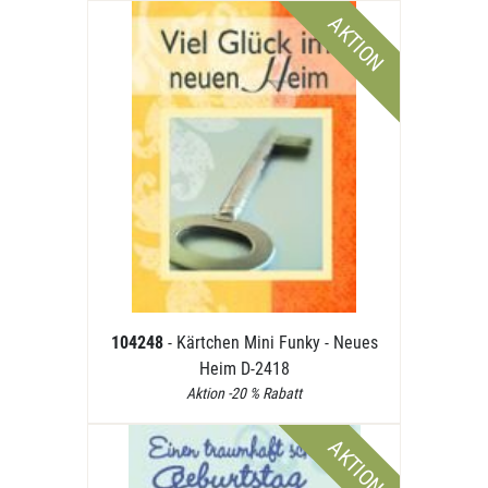
AKTION
104248
- Kärtchen Mini Funky - Neues
Heim D-2418
Aktion -20 % Rabatt
AKTION