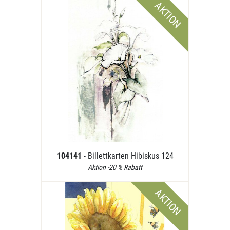
AKTION
104141
- Billettkarten Hibiskus 124
Aktion -20 % Rabatt
AKTION