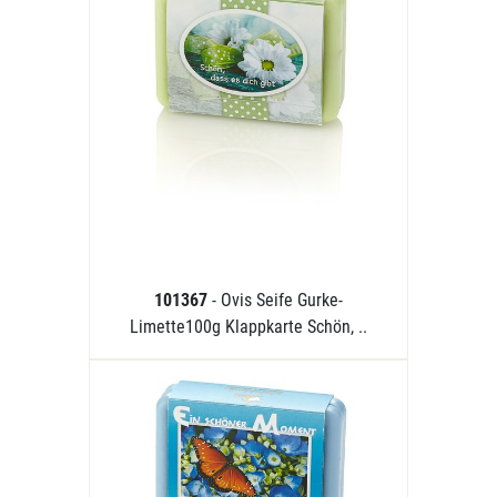
101367
- Ovis Seife Gurke-
Limette100g Klappkarte Schön, ..