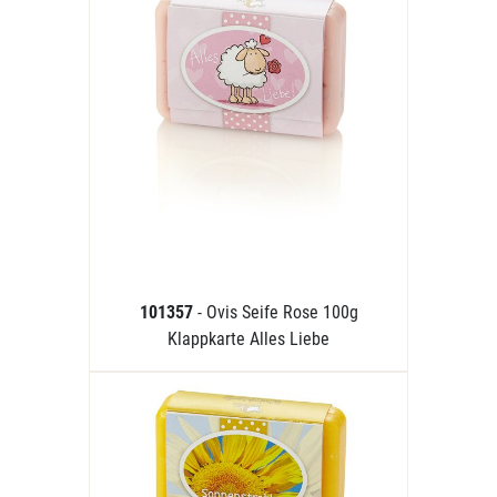
101357
- Ovis Seife Rose 100g
Klappkarte Alles Liebe