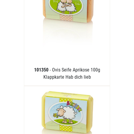
101350
- Ovis Seife Aprikose 100g
Klappkarte Hab dich lieb