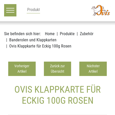
Hauptnavigation
Zum Inhalt
Sie befinden sich hier:
Home
Produkte
Zubehör
Banderolen und Klappkarten
Ovis Klappkarte für Eckig 100g Rosen
Vorheriger
Zurück zur
Nächster
Artikel
Übersicht
Artikel
OVIS KLAPPKARTE FÜR
ECKIG 100G ROSEN