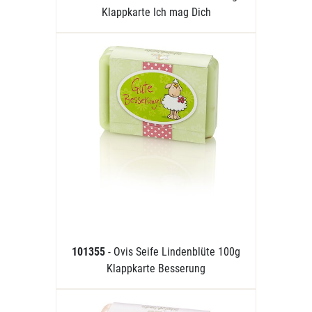
Klappkarte Ich mag Dich
101355
- Ovis Seife Lindenblüte 100g
Klappkarte Besserung