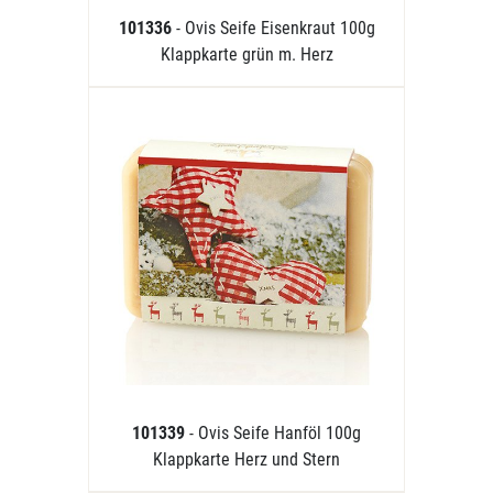
101336
- Ovis Seife Eisenkraut 100g
Klappkarte grün m. Herz
101339
- Ovis Seife Hanföl 100g
Klappkarte Herz und Stern