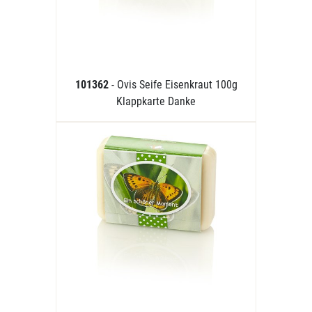
101362
- Ovis Seife Eisenkraut 100g
Klappkarte Danke