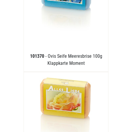
101370
- Ovis Seife Meeresbrise 100g
Klappkarte Moment