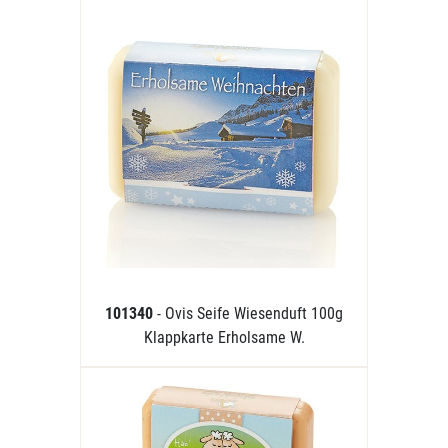
101340
- Ovis Seife Wiesenduft 100g
Klappkarte Erholsame W.