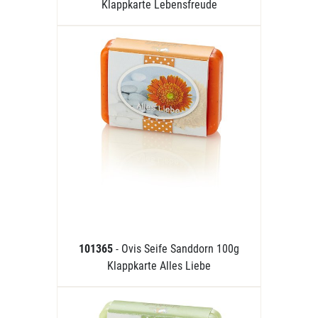
Klappkarte Lebensfreude
101365
- Ovis Seife Sanddorn 100g
Klappkarte Alles Liebe