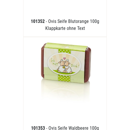
101352
- Ovis Seife Blutorange 100g
Klappkarte ohne Text
101353
- Ovis Seife Waldbeere 100g