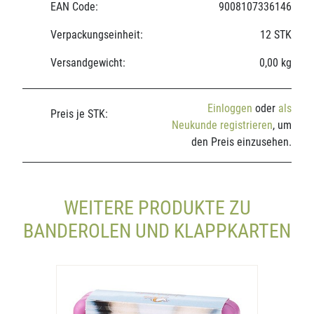
EAN Code:
9008107336146
Verpackungseinheit:
12 STK
Versandgewicht:
0,00 kg
Einloggen
oder
als
Preis je STK:
Neukunde registrieren
, um
den Preis einzusehen.
WEITERE PRODUKTE ZU
BANDEROLEN UND KLAPPKARTEN