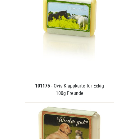
101175
- Ovis Klappkarte für Eckig
100g Freunde