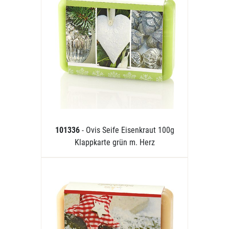
101336
- Ovis Seife Eisenkraut 100g
Klappkarte grün m. Herz