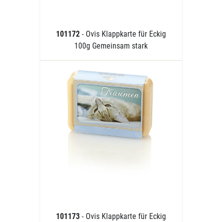
101172
- Ovis Klappkarte für Eckig
100g Gemeinsam stark
101173
- Ovis Klappkarte für Eckig