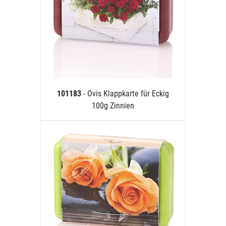
101183
- Ovis Klappkarte für Eckig
100g Zinnien