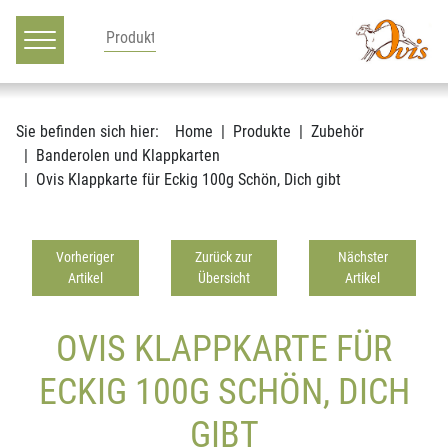
Hauptnavigation
Zum Inhalt
Sie befinden sich hier:
Home
Produkte
Zubehör
Banderolen und Klappkarten
Ovis Klappkarte für Eckig 100g Schön, Dich gibt
Vorheriger
Zurück zur
Nächster
Artikel
Übersicht
Artikel
OVIS KLAPPKARTE FÜR
ECKIG 100G SCHÖN, DICH
GIBT