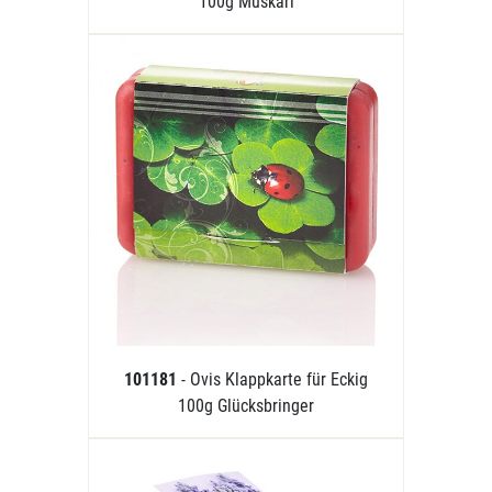
100g Muskari
101181
- Ovis Klappkarte für Eckig
100g Glücksbringer