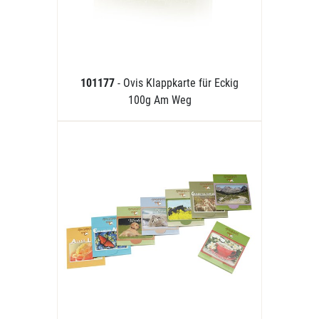
101177
- Ovis Klappkarte für Eckig
100g Am Weg