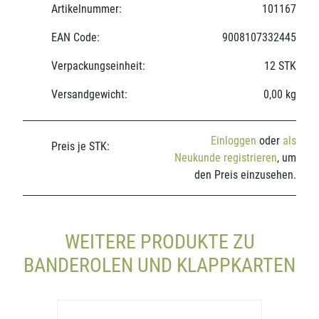
Artikelnummer:
101167
EAN Code:
9008107332445
Verpackungseinheit:
12 STK
Versandgewicht:
0,00 kg
Einloggen
oder
als
Preis je STK:
Neukunde registrieren
, um
den Preis einzusehen.
WEITERE PRODUKTE ZU
BANDEROLEN UND KLAPPKARTEN