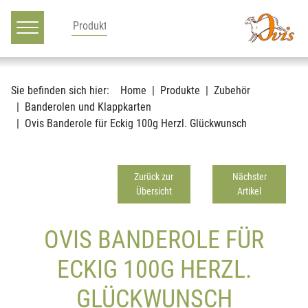
Hauptnavigation
Zum Inhalt
Sie befinden sich hier:
Home
Produkte
Zubehör
Banderolen und Klappkarten
Ovis Banderole für Eckig 100g Herzl. Glückwunsch
Zurück zur
Nächster
Übersicht
Artikel
OVIS BANDEROLE FÜR
ECKIG 100G HERZL.
GLÜCKWUNSCH