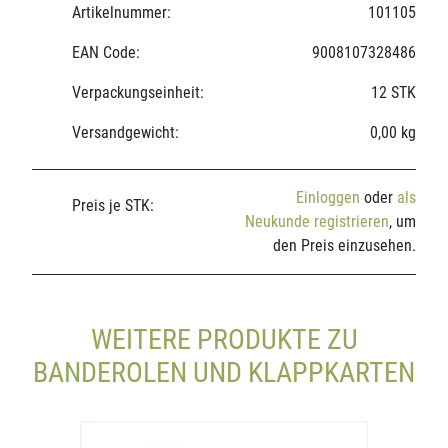
Artikelnummer:
101105
EAN Code:
9008107328486
Verpackungseinheit:
12 STK
Versandgewicht:
0,00 kg
Einloggen
oder
als
Preis je STK:
Neukunde registrieren
, um
den Preis einzusehen.
WEITERE PRODUKTE ZU
BANDEROLEN UND KLAPPKARTEN