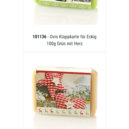
101136
- Ovis Klappkarte für Eckig
100g Grün mit Herz