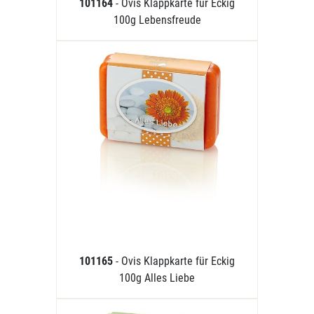
101164
- Ovis Klappkarte für Eckig
100g Lebensfreude
101165
- Ovis Klappkarte für Eckig
100g Alles Liebe