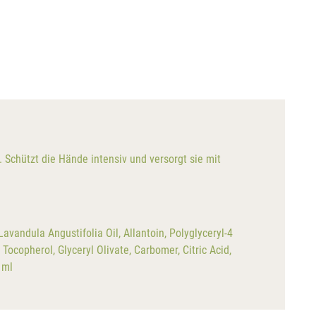
 Schützt die Hände intensiv und versorgt sie mit
vandula Angustifolia Oil, Allantoin, Polyglyceryl-4
ocopherol, Glyceryl Olivate, Carbomer, Citric Acid,
 ml