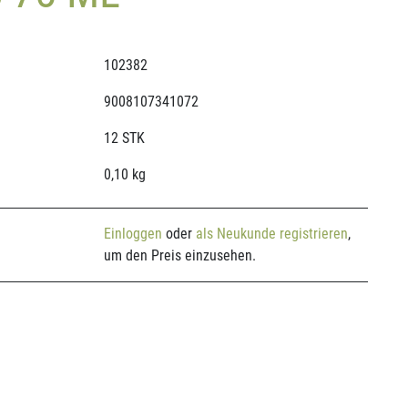
102382
9008107341072
12 STK
0,10 kg
Einloggen
oder
als Neukunde registrieren
,
um den Preis einzusehen.