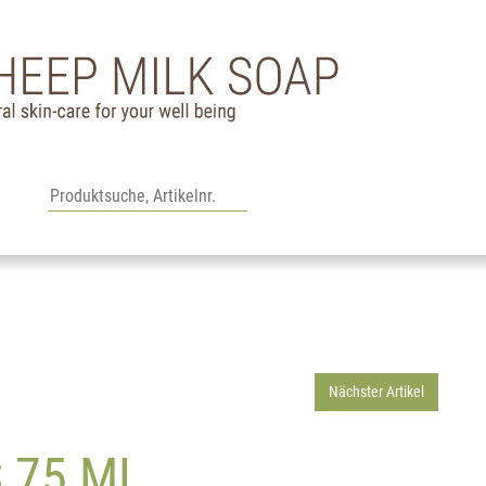
Nächster Artikel
 75 ML