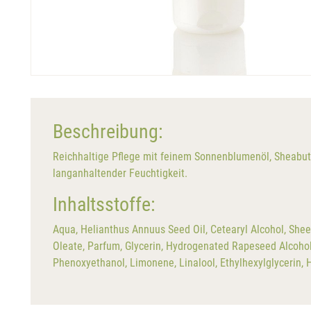
Beschreibung:
Reichhaltige Pflege mit feinem Sonnenblumenöl, Sheabutte
langanhaltender Feuchtigkeit.
Inhaltsstoffe:
Aqua, Helianthus Annuus Seed Oil, Cetearyl Alcohol, Shee
Oleate, Parfum, Glycerin, Hydrogenated Rapeseed Alcohol, 
Phenoxyethanol, Limonene, Linalool, Ethylhexylglycerin, 