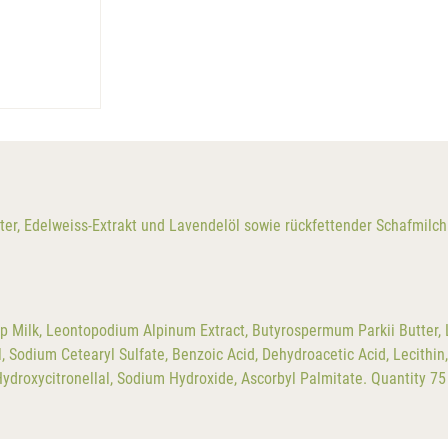
r, Edelweiss-Extrakt und Lavendelöl sowie rückfettender Schafmilch.
p Milk, Leontopodium Alpinum Extract, Butyrospermum Parkii Butter, La
Sodium Cetearyl Sulfate, Benzoic Acid, Dehydroacetic Acid, Lecithin, T
Hydroxycitronellal, Sodium Hydroxide, Ascorbyl Palmitate. Quantity 75