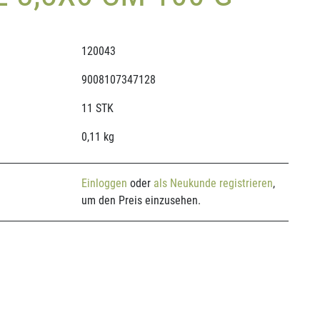
120043
9008107347128
11 STK
0,11 kg
Einloggen
oder
als Neukunde registrieren
,
um den Preis einzusehen.