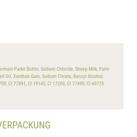
ermum Parkii Butter, Sodium Chloride, Sheep Milk, Palm
d Oil, Xanthan Gum, Sodium Citrate, Benzyl Alcohol,
4700, CI 77891, CI 19140, CI 17200, CI 77499, CI 60725.
LVERPACKUNG