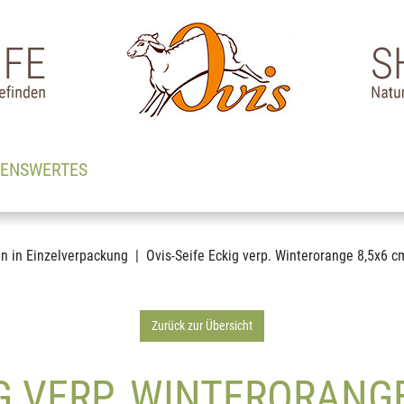
SENSWERTES
en in Einzelverpackung
Ovis-Seife Eckig verp. Winterorange 8,5x6 c
Zurück zur Übersicht
IG VERP. WINTERORANGE