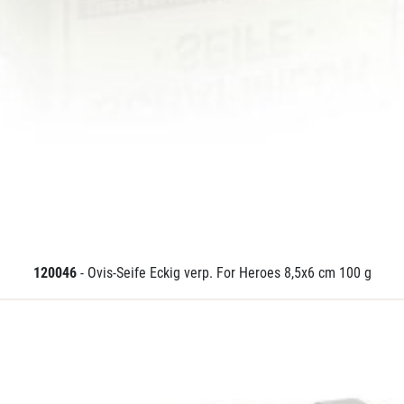
120046
- Ovis-Seife Eckig verp. For Heroes 8,5x6 cm 100 g