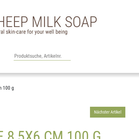
m 100 g
Nächster Artikel
 8,5X6 CM 100 G