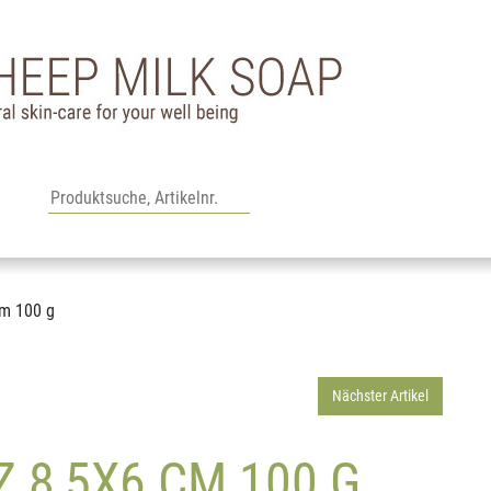
cm 100 g
Nächster Artikel
Z 8,5X6 CM 100 G