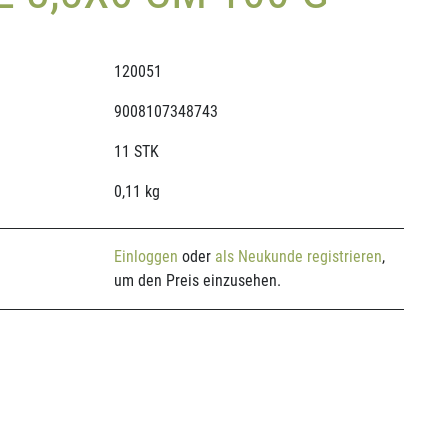
120051
9008107348743
11 STK
0,11 kg
Einloggen
oder
als Neukunde registrieren
,
um den Preis einzusehen.