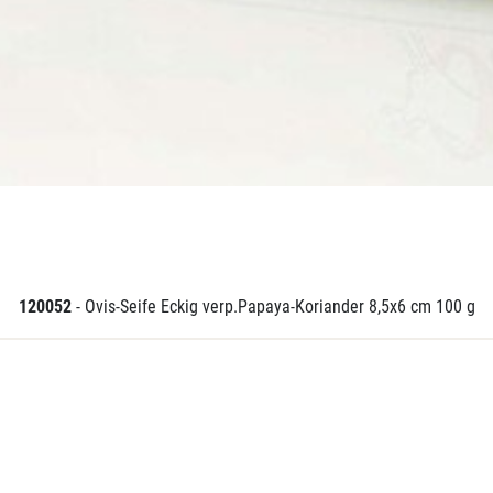
120052
- Ovis-Seife Eckig verp.Papaya-Koriander 8,5x6 cm 100 g