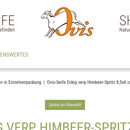
SENSWERTES
en in Einzelverpackung
Ovis-Seife Eckig verp Himbeer-Spritz 8,5x6 
Zurück zur Übersicht
G VERP HIMBEER-SPRIT