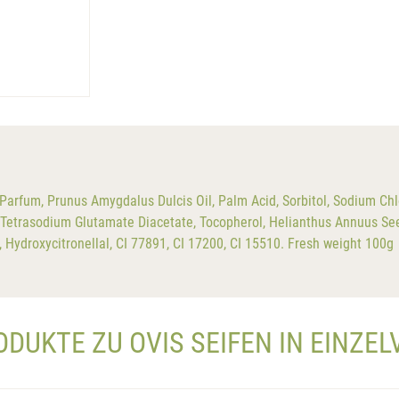
Parfum, Prunus Amygdalus Dulcis Oil, Palm Acid, Sorbitol, Sodium Chl
, Tetrasodium Glutamate Diacetate, Tocopherol, Helianthus Annuus See
Hydroxycitronellal, CI 77891, CI 17200, CI 15510. Fresh weight 100g
ODUKTE ZU OVIS SEIFEN IN EINZE