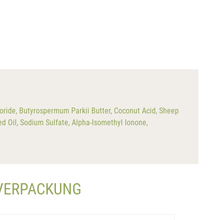
oride, Butyrospermum Parkii Butter, Coconut Acid, Sheep
d Oil, Sodium Sulfate, Alpha-Isomethyl Ionone,
LVERPACKUNG