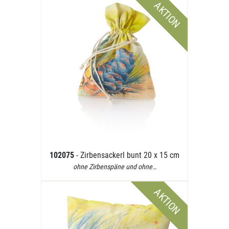
AKTION
102075
- Zirbensackerl bunt 20 x 15 cm
ohne Zirbenspäne und ohne…
AKTION