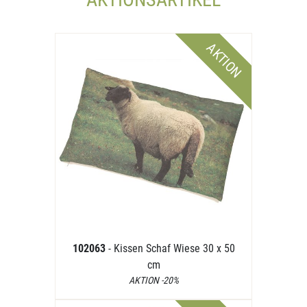
AKTION
102063
- Kissen Schaf Wiese 30 x 50
cm
AKTION -20%