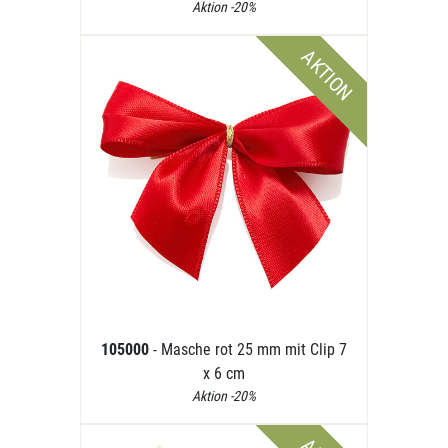
Aktion -20%
AKTION
105000
- Masche rot 25 mm mit Clip 7
x 6 cm
Aktion -20%