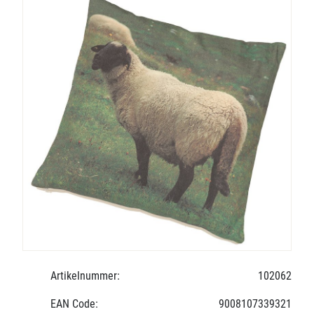
Artikelnummer:
102062
EAN Code:
9008107339321