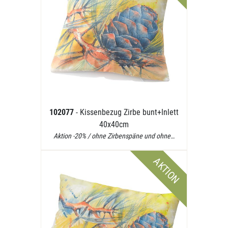
102077
- Kissenbezug Zirbe bunt+Inlett
40x40cm
Aktion -20% / ohne Zirbenspäne und ohne…
AKTION