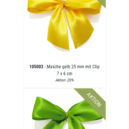
105003
- Masche gelb 25 mm mit Clip
7 x 6 cm
Aktion -20%
AKTION