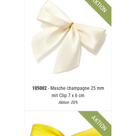
AKTION
105002
- Masche champagne 25 mm
mit Clip 7 x 6 cm
Aktion -20%
AKTION