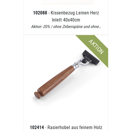
102088
- Kissenbezug Leinen Herz
Inlett 40x40cm
Aktion -20% / ohne Zirbenspäne und ohne…
AKTION
102414
- Rasierhobel aus feinem Holz