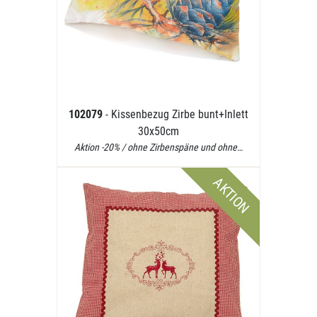
102079
- Kissenbezug Zirbe bunt+Inlett
30x50cm
Aktion -20% / ohne Zirbenspäne und ohne…
AKTION