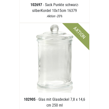
102697
- Sack Punkte schwarz-
silberKordel 10x15cm 16379
Aktion -20%
AKTION
102905
- Glas mit Glasdeckel 7,8 x 14,6
cm 250 ml