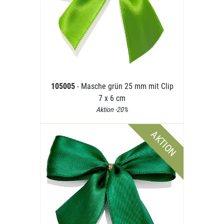
105005
- Masche grün 25 mm mit Clip
7 x 6 cm
Aktion -20%
AKTION