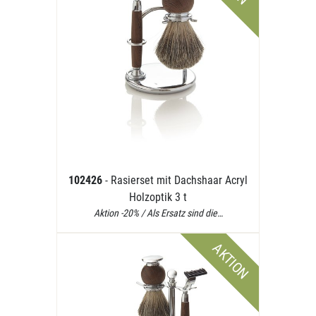
102426
- Rasierset mit Dachshaar Acryl
Holzoptik 3 t
Aktion -20% / Als Ersatz sind die…
AKTION