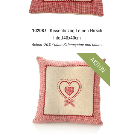
102087
- Kissenbezug Leinen Hirsch
Inlett40x40cm
Aktion -20% / ohne Zirbenspäne und ohne…
AKTION