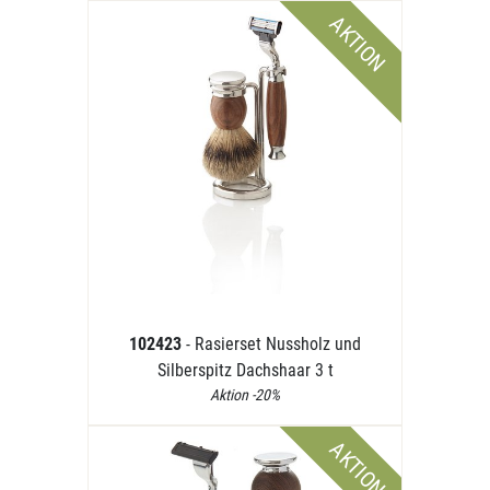
AKTION
102423
- Rasierset Nussholz und
Silberspitz Dachshaar 3 t
Aktion -20%
AKTION