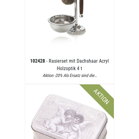
102428
- Rasierset mit Dachshaar Acryl
Holzoptik 4 t
Aktion -20% Als Ersatz sind die…
AKTION