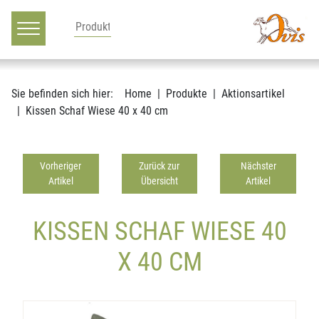
Hauptnavigation
Zum Inhalt
Sie befinden sich hier:
Home
Produkte
Aktionsartikel
Kissen Schaf Wiese 40 x 40 cm
Vorheriger
Zurück zur
Nächster
Artikel
Übersicht
Artikel
KISSEN SCHAF WIESE 40
X 40 CM