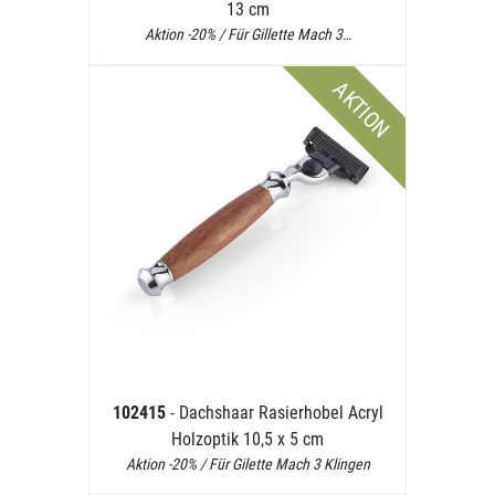
13 cm
Aktion -20% / Für Gillette Mach 3…
AKTION
102415
- Dachshaar Rasierhobel Acryl
Holzoptik 10,5 x 5 cm
Aktion -20% / Für Gilette Mach 3 Klingen