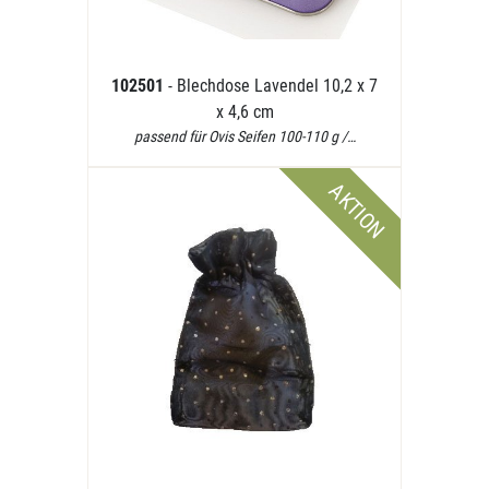
102501
- Blechdose Lavendel 10,2 x 7
x 4,6 cm
passend für Ovis Seifen 100-110 g /…
AKTION