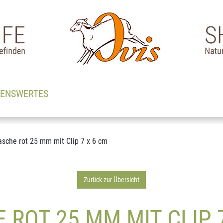
SENSWERTES
sche rot 25 mm mit Clip 7 x 6 cm
Zurück zur Übersicht
ROT 25 MM MIT CLIP 