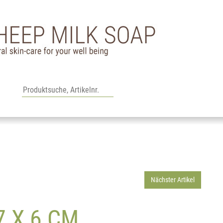
Nächster Artikel
7 X 6 CM