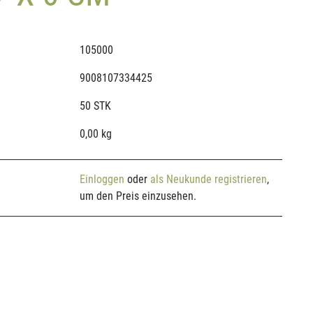
105000
9008107334425
50 STK
0,00 kg
Einloggen
oder
als Neukunde registrieren
,
um den Preis einzusehen.