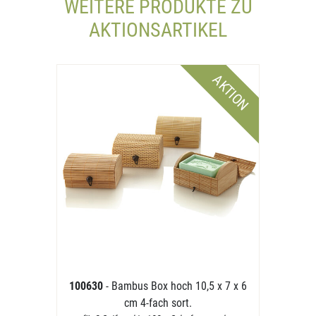
WEITERE PRODUKTE ZU
AKTIONSARTIKEL
AKTION
100630
- Bambus Box hoch 10,5 x 7 x 6
cm 4-fach sort.