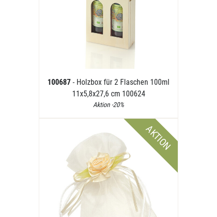
100687
- Holzbox für 2 Flaschen 100ml
11x5,8x27,6 cm 100624
Aktion -20%
AKTION