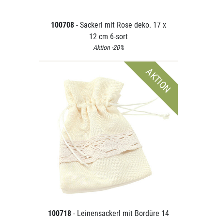
100708
- Sackerl mit Rose deko. 17 x
12 cm 6-sort
Aktion -20%
AKTION
100718
- Leinensackerl mit Bordüre 14