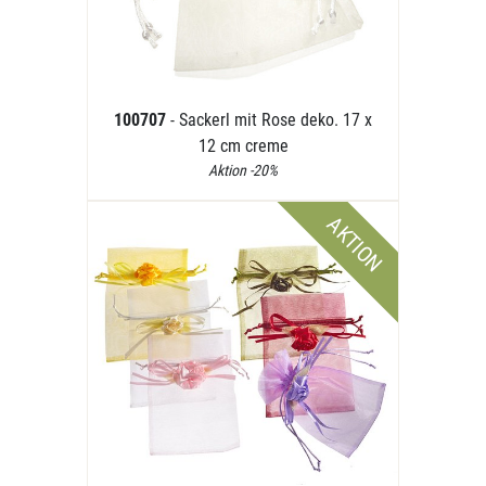
100707
- Sackerl mit Rose deko. 17 x
12 cm creme
Aktion -20%
AKTION