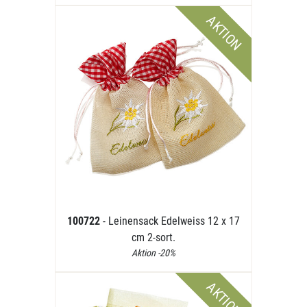
AKTION
100722
- Leinensack Edelweiss 12 x 17
cm 2-sort.
Aktion -20%
AKTION