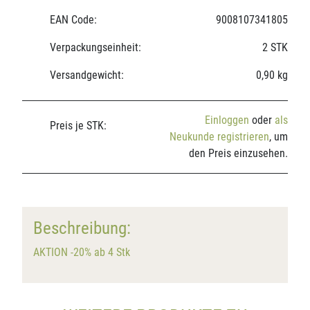
EAN Code:
9008107341805
Verpackungseinheit:
2 STK
Versandgewicht:
0,90 kg
Einloggen
oder
als
Preis je STK:
Neukunde registrieren
, um
den Preis einzusehen.
Beschreibung:
AKTION -20% ab 4 Stk