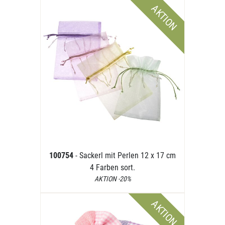
AKTION
100754
- Sackerl mit Perlen 12 x 17 cm
4 Farben sort.
AKTION -20%
AKTION