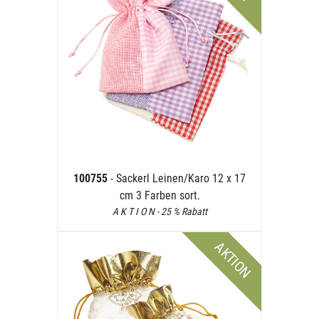
100755
- Sackerl Leinen/Karo 12 x 17
cm 3 Farben sort.
A K T I O N - 25 % Rabatt
AKTION