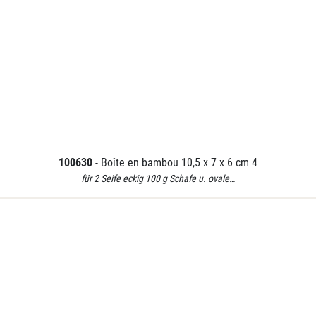
100630
- Boîte en bambou 10,5 x 7 x 6 cm 4
für 2 Seife eckig 100 g Schafe u. ovale…