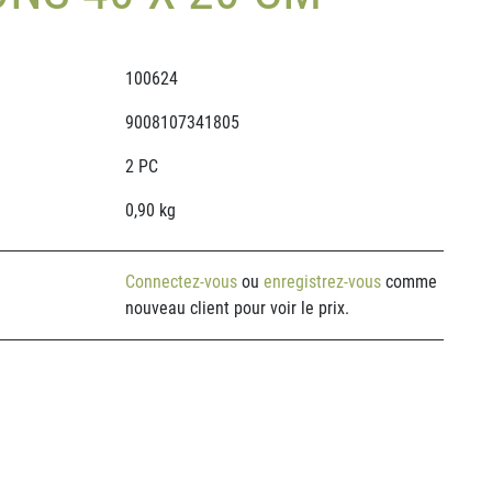
100624
9008107341805
2 PC
0,90 kg
Connectez-vous
ou
enregistrez-vous
comme
nouveau client pour voir le prix.