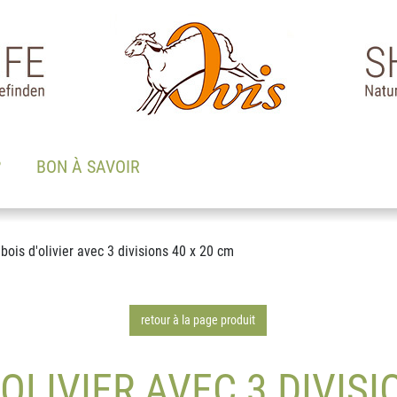
?
BON À SAVOIR
bois d'olivier avec 3 divisions 40 x 20 cm
retour à la page produit
'OLIVIER AVEC 3 DIVISI