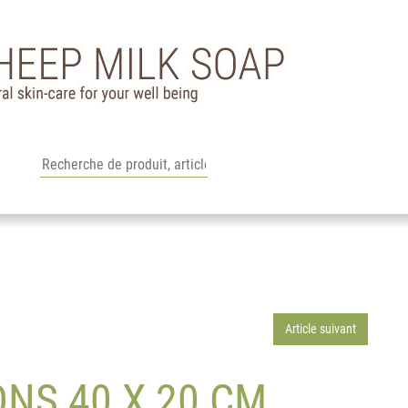
Article suivant
ONS 40 X 20 CM