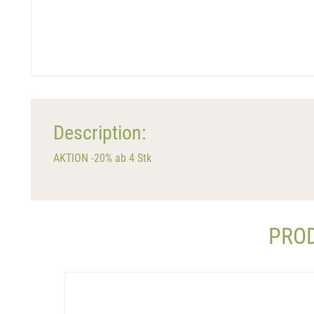
Description:
AKTION -20% ab 4 Stk
PROD