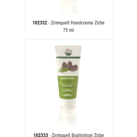
102332
- Zirmquell Handcreme Zirbe
75 ml
102333
- Zirmquell Bodylotion Zirbe