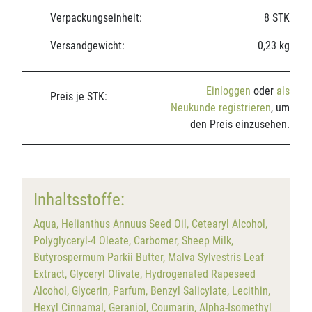
Verpackungseinheit:
8 STK
Versandgewicht:
0,23 kg
Einloggen
oder
als
Preis je STK:
Neukunde registrieren
, um
den Preis einzusehen.
Inhaltsstoffe:
Aqua, Helianthus Annuus Seed Oil, Cetearyl Alcohol,
Polyglyceryl-4 Oleate, Carbomer, Sheep Milk,
Butyrospermum Parkii Butter, Malva Sylvestris Leaf
Extract, Glyceryl Olivate, Hydrogenated Rapeseed
Alcohol, Glycerin, Parfum, Benzyl Salicylate, Lecithin,
Hexyl Cinnamal, Geraniol, Coumarin, Alpha-Isomethyl