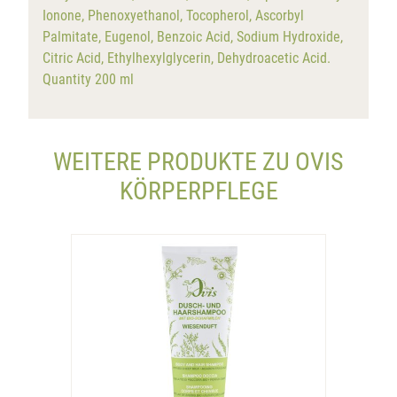
Ionone, Phenoxyethanol, Tocopherol, Ascorbyl
Palmitate, Eugenol, Benzoic Acid, Sodium Hydroxide,
Citric Acid, Ethylhexylglycerin, Dehydroacetic Acid.
Quantity 200 ml
WEITERE PRODUKTE ZU OVIS
KÖRPERPFLEGE