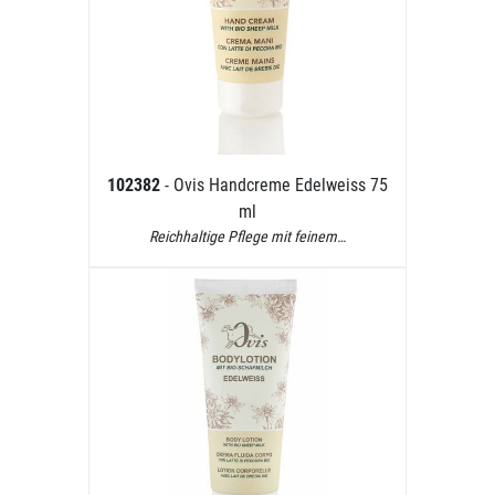
102382
- Ovis Handcreme Edelweiss 75
ml
Reichhaltige Pflege mit feinem…