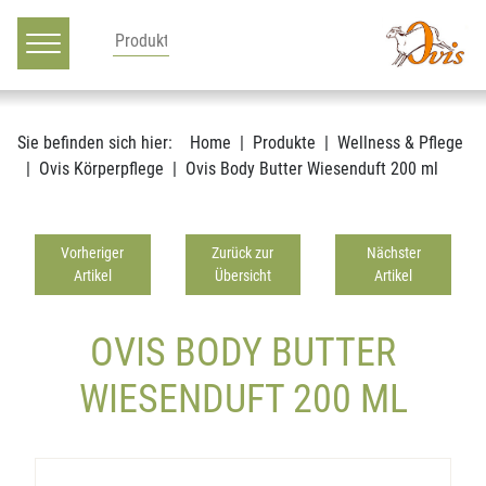
Hauptnavigation
Zum Inhalt
Sie befinden sich hier:
Home
Produkte
Wellness & Pflege
Ovis Körperpflege
Ovis Body Butter Wiesenduft 200 ml
Vorheriger
Zurück zur
Nächster
Artikel
Übersicht
Artikel
OVIS BODY BUTTER
WIESENDUFT 200 ML