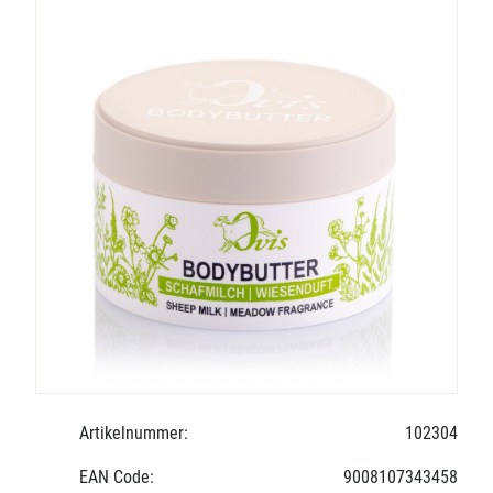
Artikelnummer:
102304
EAN Code:
9008107343458