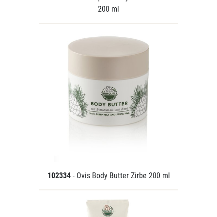
200 ml
102334
- Ovis Body Butter Zirbe 200 ml