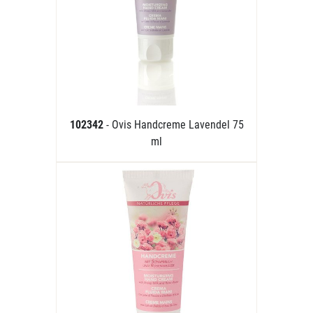
102342
- Ovis Handcreme Lavendel 75
ml