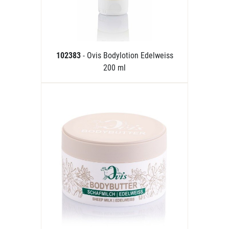
102383
- Ovis Bodylotion Edelweiss
200 ml