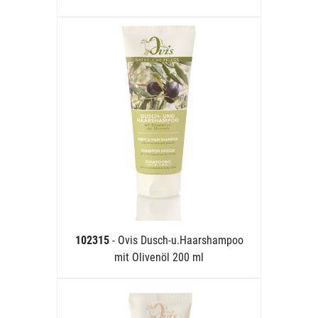
102315
- Ovis Dusch-u.Haarshampoo
mit Olivenöl 200 ml