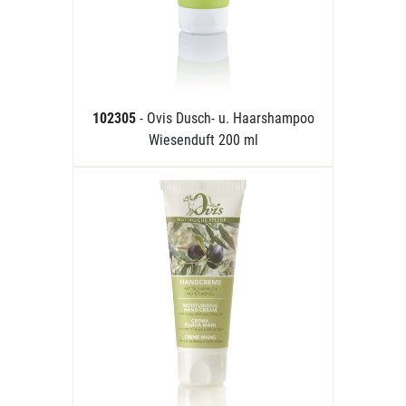
102305
- Ovis Dusch- u. Haarshampoo
Wiesenduft 200 ml