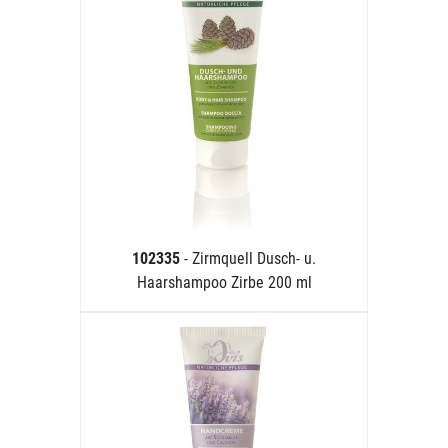
102335
- Zirmquell Dusch- u.
Haarshampoo Zirbe 200 ml