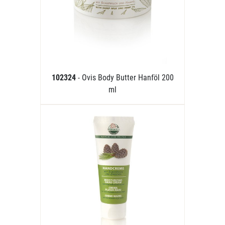
102324
- Ovis Body Butter Hanföl 200
ml