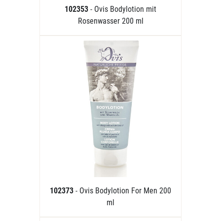
102353
- Ovis Bodylotion mit
Rosenwasser 200 ml
102373
- Ovis Bodylotion For Men 200
ml