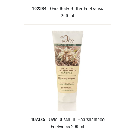
102384
- Ovis Body Butter Edelweiss
200 ml
102385
- Ovis Dusch- u. Haarshampoo
Edelweiss 200 ml