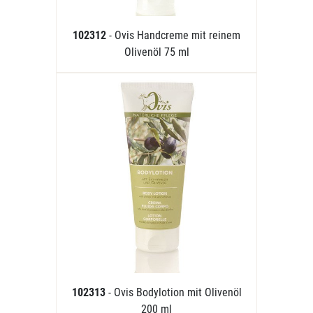
102312
- Ovis Handcreme mit reinem
Olivenöl 75 ml
102313
- Ovis Bodylotion mit Olivenöl
200 ml