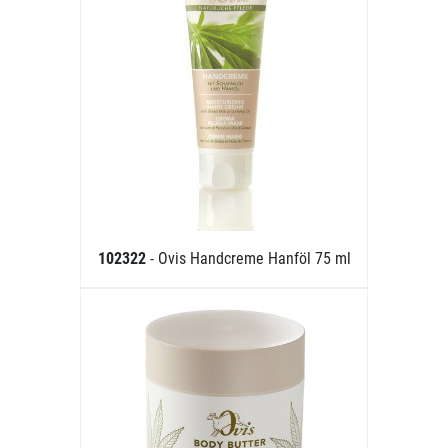
102322
- Ovis Handcreme Hanföl 75 ml