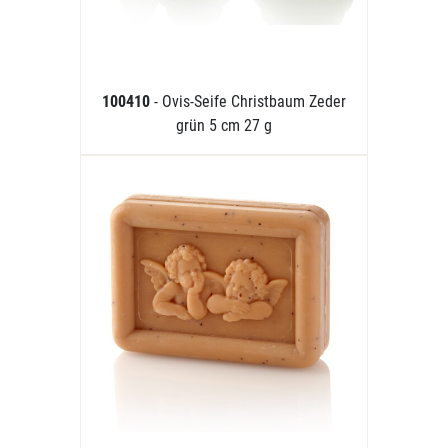
100410
- Ovis-Seife Christbaum Zeder
grün 5 cm 27 g