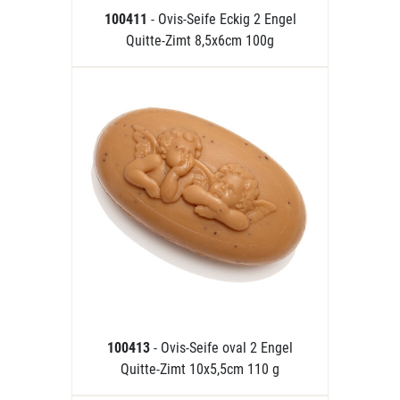
100411
- Ovis-Seife Eckig 2 Engel
Quitte-Zimt 8,5x6cm 100g
100413
- Ovis-Seife oval 2 Engel
Quitte-Zimt 10x5,5cm 110 g