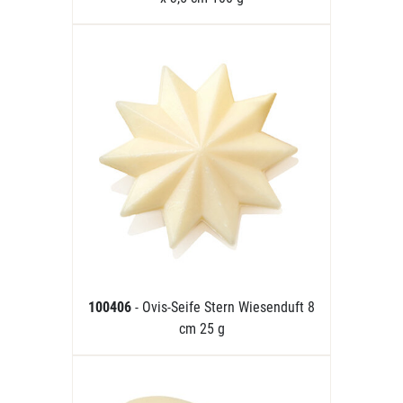
100406
- Ovis-Seife Stern Wiesenduft 8
cm 25 g