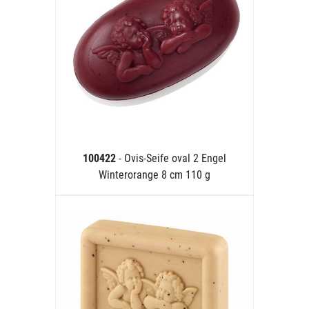
100422
- Ovis-Seife oval 2 Engel
Winterorange 8 cm 110 g