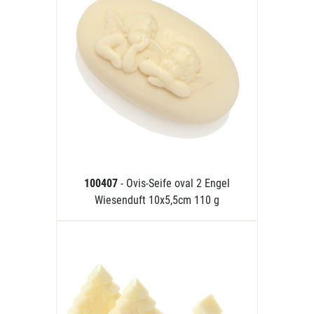
100407
- Ovis-Seife oval 2 Engel
Wiesenduft 10x5,5cm 110 g