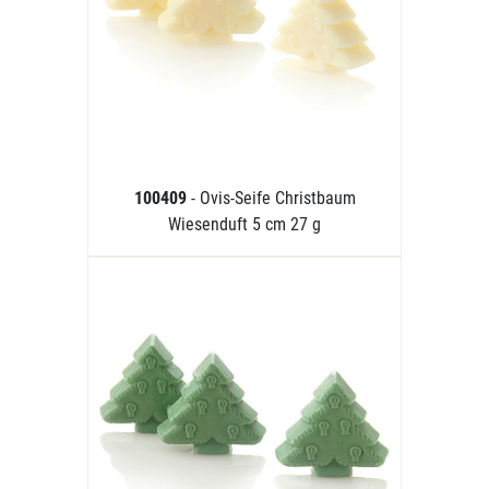
100409
- Ovis-Seife Christbaum
Wiesenduft 5 cm 27 g