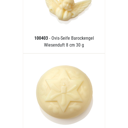
100403
- Ovis-Seife Barockengel
Wiesenduft 8 cm 30 g