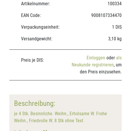
Artikelnummer:
100334
EAN Code:
9008107334470
Verpackungseinheit:
1 DIS
Versandgewicht:
3,10 kg
Einloggen
oder
als
Preis je DIS:
Neukunde registrieren
, um
den Preis einzusehen.
Beschreibung:
je 4 Stk. Besinnliche. Weihn., Erholsame W. Frohe
Weihn., Friedvolle W. 8 Stk ohne Text