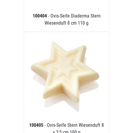
100404
- Ovis-Seife Diaderma Stern
Wiesenduft 8 cm 110 g
100405
- Ovis-Seife Stern Wiesenduft 8
x 3,5 cm 100 g