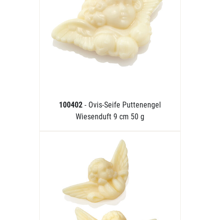
100402
- Ovis-Seife Puttenengel
Wiesenduft 9 cm 50 g