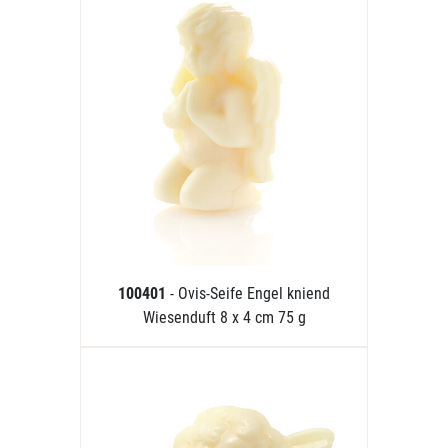
100401
- Ovis-Seife Engel kniend
Wiesenduft 8 x 4 cm 75 g