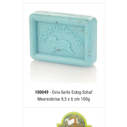
100049
- Ovis-Seife Eckig-Schaf
Meeresbrise 8,5 x 6 cm 100g