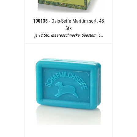
100138
- Ovis-Seife Maritim sort. 48
Stk
je 12 Stk. Meeresschnecke, Seestern, 6…