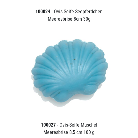
100024
- Ovis-Seife Seepferdchen
Meeresbrise 8cm 30g
100027
- Ovis-Seife Muschel
Meeresbrise 8,5 cm 100 g