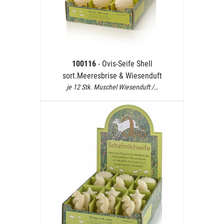
100116
- Ovis-Seife Shell
sort.Meeresbrise & Wiesenduft
je 12 Stk. Muschel Wiesenduft /…