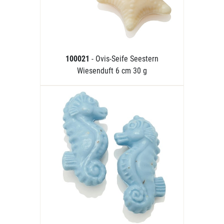
100021
- Ovis-Seife Seestern
Wiesenduft 6 cm 30 g