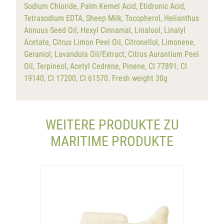
Sodium Chloride, Palm Kernel Acid, Etidronic Acid,
Tetrasodium EDTA, Sheep Milk, Tocopherol, Helianthus
Annuus Seed Oil, Hexyl Cinnamal, Linalool, Linalyl
Acetate, Citrus Limon Peel Oil, Citronellol, Limonene,
Geraniol, Lavandula Oil/Extract, Citrus Aurantium Peel
Oil, Terpineol, Acetyl Cedrene, Pinene, CI 77891, CI
19140, CI 17200, CI 61570. Fresh weight 30g
WEITERE PRODUKTE ZU
MARITIME PRODUKTE