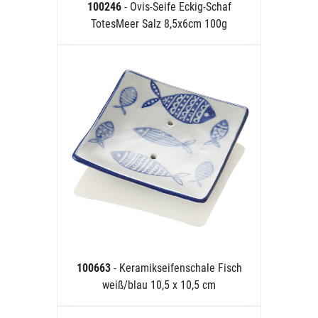
100246
- Ovis-Seife Eckig-Schaf
TotesMeer Salz 8,5x6cm 100g
100663
- Keramikseifenschale Fisch
weiß/blau 10,5 x 10,5 cm