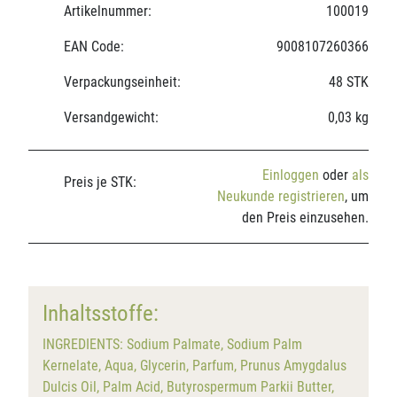
Artikelnummer:
100019
EAN Code:
9008107260366
Verpackungseinheit:
48 STK
Versandgewicht:
0,03 kg
Einloggen
oder
als
Preis je STK:
Neukunde registrieren
, um
den Preis einzusehen.
Inhaltsstoffe:
INGREDIENTS: Sodium Palmate, Sodium Palm
Kernelate, Aqua, Glycerin, Parfum, Prunus Amygdalus
Dulcis Oil, Palm Acid, Butyrospermum Parkii Butter,