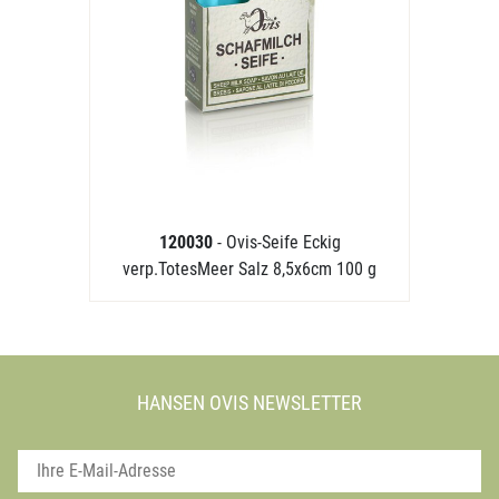
120030
- Ovis-Seife Eckig
verp.TotesMeer Salz 8,5x6cm 100 g
HANSEN OVIS NEWSLETTER