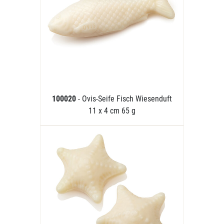
100020
- Ovis-Seife Fisch Wiesenduft
11 x 4 cm 65 g