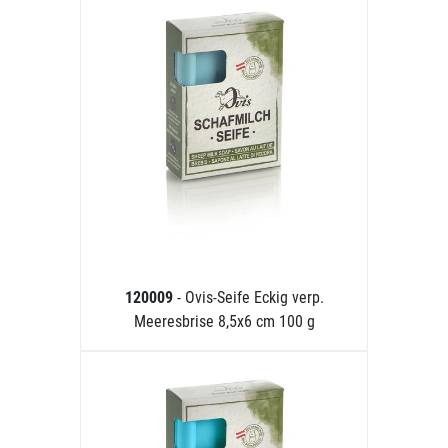
120009
- Ovis-Seife Eckig verp.
Meeresbrise 8,5x6 cm 100 g