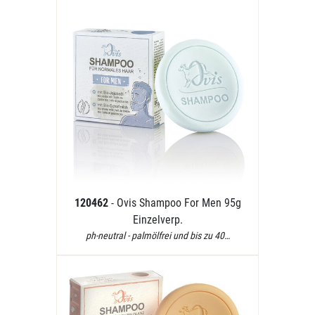
120462
- Ovis Shampoo For Men 95g
Einzelverp.
ph-neutral - palmölfrei und bis zu 40…