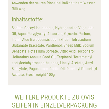
Anwenden der sauren Rinse bei kalkhaltigem Wasser
fällt weg.
Inhaltsstoffe:
Sodium Cocoyl Isethionate, Hydrogenated Vegetable
Oil, Aqua, Polyglyceryl-4 Laurate, Glycerin, Parfum,
Inulin, Aloe Barbadensis Leaf Extract, Tetrasodium
Glutamate Diacetate, Panthenol, Sheep Milk, Sodium
Benzoate, Potassium Sorbate, Citric Acid, Tocopherol,
Helianthus Annuus Seed Oil, Terpineol, Tetramethyl
acetyloctahydronaphthalenes, Linalyl Acetate, Amyl
Salicylate, Pogostemon Cablin Oil, Dimethyl Phenethyl
Acetate. Fresh weight 100g
WEITERE PRODUKTE ZU OVIS
SEIFEN IN EINZELVERPACKUNG