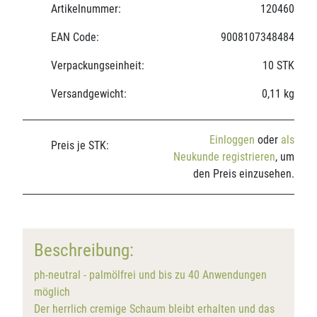
Artikelnummer:
120460
EAN Code:
9008107348484
Verpackungseinheit:
10 STK
Versandgewicht:
0,11 kg
Einloggen
oder
als
Preis je STK:
Neukunde registrieren
, um
den Preis einzusehen.
Beschreibung:
ph-neutral - palmölfrei und bis zu 40 Anwendungen
möglich
Der herrlich cremige Schaum bleibt erhalten und das