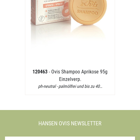
120463
- Ovis Shampoo Aprikose 95g
Einzelverp.
ph-neutral - palmölfrei und bis zu 40…
HANSEN OVIS NEWSLETTER