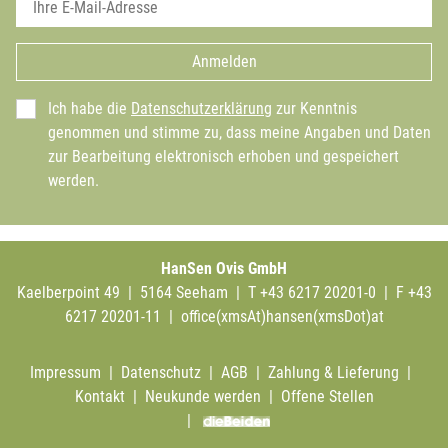
Anmelden
Ich habe die
Datenschutzerklärung
zur Kenntnis
genommen und stimme zu, dass meine Angaben und Daten
zur Bearbeitung elektronisch erhoben und gespeichert
werden.
HanSen Ovis GmbH
Kaelberpoint 49 | 5164 Seeham | T +43 6217 20201-0 | F +43
6217 20201-11 |
office(xmsAt)hansen(xmsDot)at
Impressum
|
Datenschutz
|
AGB
|
Zahlung & Lieferung
|
Kontakt
|
Neukunde werden
|
Offene Stellen
|