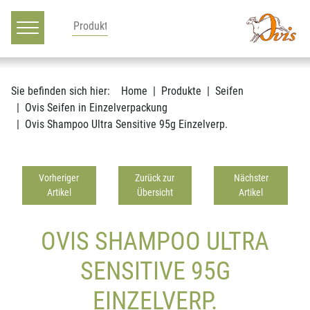
Hauptnavigation
Zum Inhalt
Sie befinden sich hier:
Home
Produkte
Seifen
Ovis Seifen in Einzelverpackung
Ovis Shampoo Ultra Sensitive 95g Einzelverp.
Vorheriger
Zurück zur
Nächster
Artikel
Übersicht
Artikel
OVIS SHAMPOO ULTRA
SENSITIVE 95G
EINZELVERP.