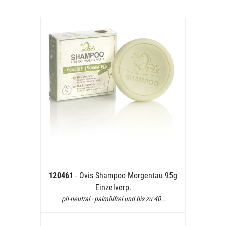
120461
- Ovis Shampoo Morgentau 95g
Einzelverp.
ph-neutral - palmölfrei und bis zu 40…