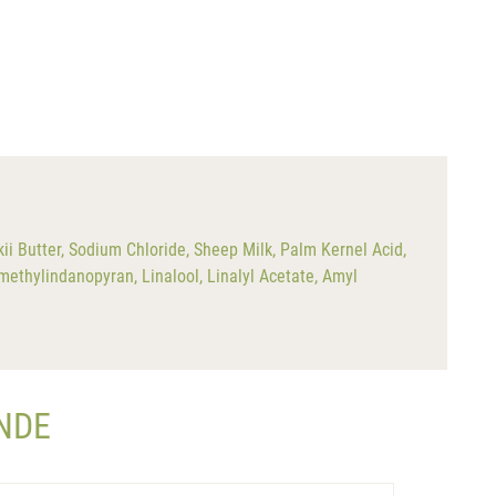
i Butter, Sodium Chloride, Sheep Milk, Palm Kernel Acid,
methylindanopyran, Linalool, Linalyl Acetate, Amyl
ANDE