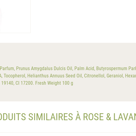
Parfum, Prunus Amygdalus Dulcis Oil, Palm Acid, Butyrospermum Parki
 Tocopherol, Helianthus Annuus Seed Oil, Citronellol, Geraniol, Hexa
I 19140, CI 17200. Fresh Weight 100 g
DUITS SIMILAIRES À ROSE & LAV