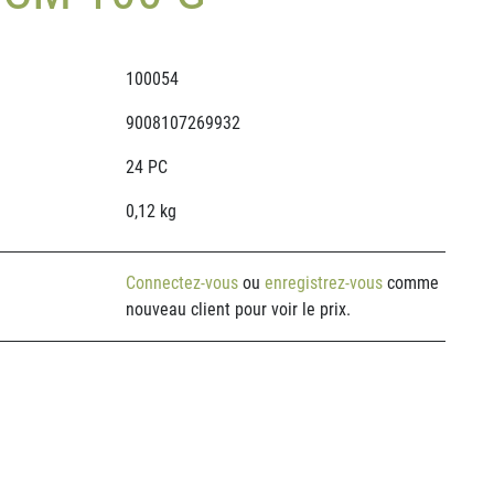
100054
9008107269932
24 PC
0,12 kg
Connectez-vous
ou
enregistrez-vous
comme
nouveau client pour voir le prix.