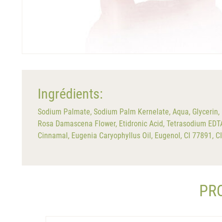
Ingrédients:
Sodium Palmate, Sodium Palm Kernelate, Aqua, Glycerin, 
Rosa Damascena Flower, Etidronic Acid, Tetrasodium EDTA,
Cinnamal, Eugenia Caryophyllus Oil, Eugenol, CI 77891, C
PRO