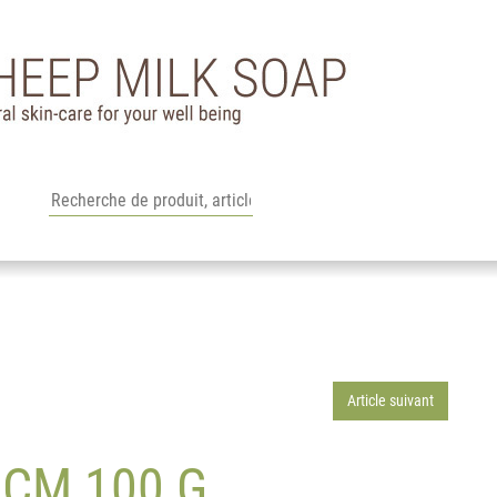
Article suivant
CM 100 G