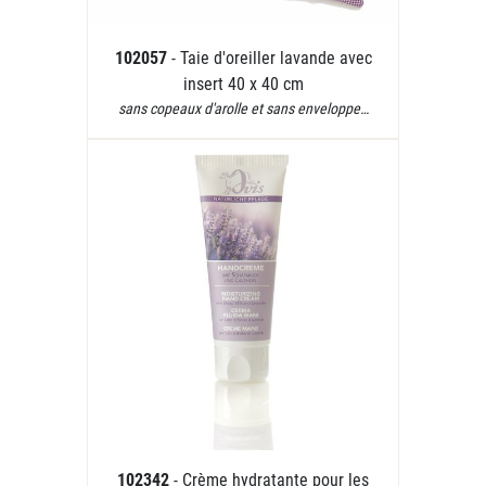
102057
- Taie d'oreiller lavande avec
insert 40 x 40 cm
sans copeaux d'arolle et sans enveloppe…
102342
- Crème hydratante pour les