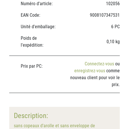
Numéro d'article:
102056
EAN Code:
9008107347531
Unité d'emballage:
6 PC
Poids de
0,10 kg
l'expédition:
Connectez-vous
ou
Prix par PC:
enregistrez-vous
comme
nouveau client pour voir le
prix.
Description:
sans copeaux d'arolle et sans enveloppe de