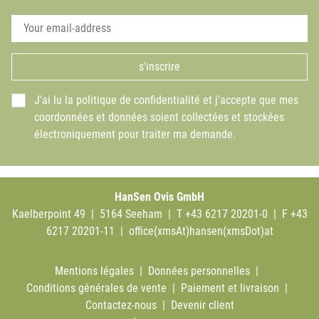
s'inscrire
J'ai lu la politique de confidentialité et j'accepte que mes
coordonnées et données soient collectées et stockées
électroniquement pour traiter ma demande.
HanSen Ovis GmbH
Kaelberpoint 49 | 5164 Seeham | T +43 6217 20201-0 | F +43
6217 20201-11 |
office(xmsAt)hansen(xmsDot)at
Mentions légales
|
Données personnelles
|
Conditions générales de vente
|
Paiement et livraison
|
Contactez-nous
|
Devenir client