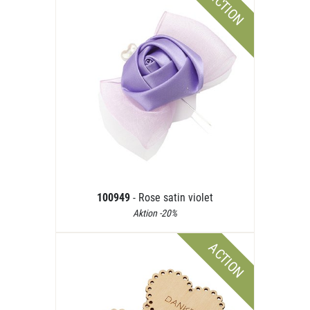
ACTION
100949
- Rose satin violet
Aktion -20%
ACTION