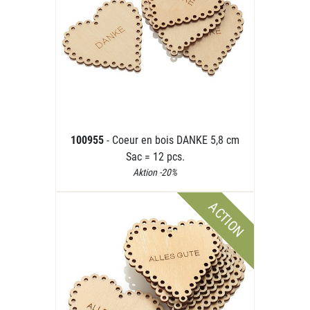
100955
- Coeur en bois DANKE 5,8 cm
Sac = 12 pcs.
Aktion -20%
ACTION