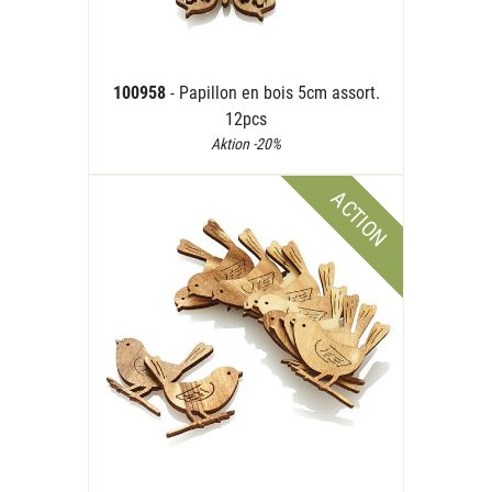
100958
- Papillon en bois 5cm assort.
12pcs
Aktion -20%
ACTION