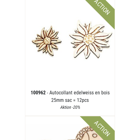
ACTION
100962
- Autocollant edelweiss en bois
25mm sac = 12pcs
Aktion -20%
ACTION