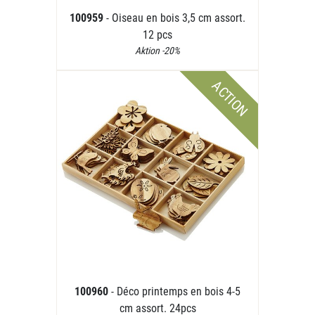
100959
- Oiseau en bois 3,5 cm assort.
12 pcs
Aktion -20%
ACTION
100960
- Déco printemps en bois 4-5
cm assort. 24pcs