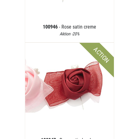
100946
- Rose satin creme
Aktion -20%
ACTION