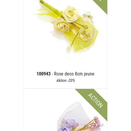
100943
- Rose deco 8cm jeune
Aktion -20%
ACTION