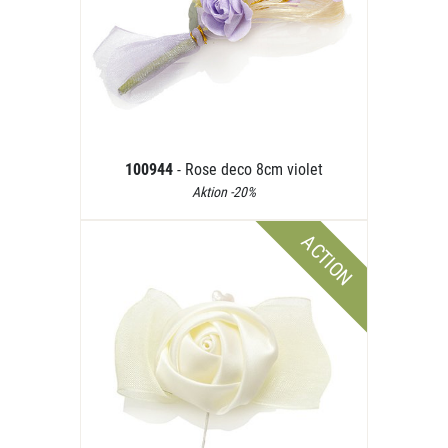
100944
- Rose deco 8cm violet
Aktion -20%
ACTION