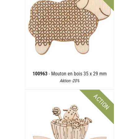
100963
- Mouton en bois 35 x 29 mm
Aktion -20%
ACTION