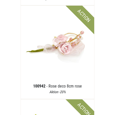
ACTION
100942
- Rose deco 8cm rose
Aktion -20%
ACTION