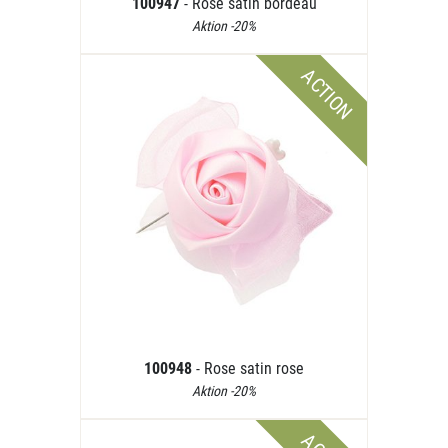
100947
- Rose satin bordeau
Aktion -20%
ACTION
100948
- Rose satin rose
Aktion -20%