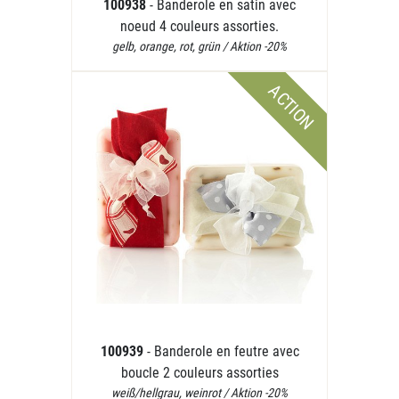
100938
- Banderole en satin avec
noeud 4 couleurs assorties.
gelb, orange, rot, grün / Aktion -20%
ACTION
100939
- Banderole en feutre avec
boucle 2 couleurs assorties
weiß/hellgrau, weinrot / Aktion -20%