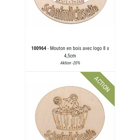
100964
- Mouton en bois avec logo 8 x
4,5cm
Aktion -20%
ACTION