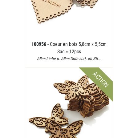
100956
- Coeur en bois 5,8cm x 5,5cm
Sac = 12pcs
Alles Liebe u. Alles Gute sort. im Btl.…
ACTION