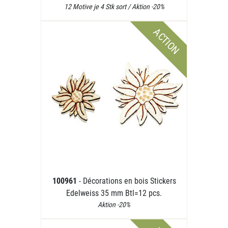
12 Motive je 4 Stk sort / Aktion -20%
ACTION
100961
- Décorations en bois Stickers
Edelweiss 35 mm Btl=12 pcs.
Aktion -20%