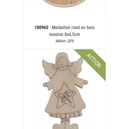
100965
- Medaillon rond en bois
mouton 8x4,5cm
Aktion -20%
ACTION