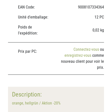
EAN Code:
9008107334364
Unité d'emballage:
12 PC
Poids de
0,02 kg
l'expédition:
Connectez-vous
ou
Prix par PC:
enregistrez-vous
comme
nouveau client pour voir le
prix.
Description:
orange, hellgrün / Aktion -20%