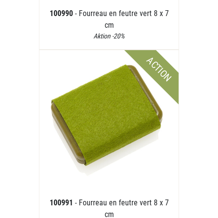
100990
- Fourreau en feutre vert 8 x 7
cm
Aktion -20%
ACTION
100991
- Fourreau en feutre vert 8 x 7
cm