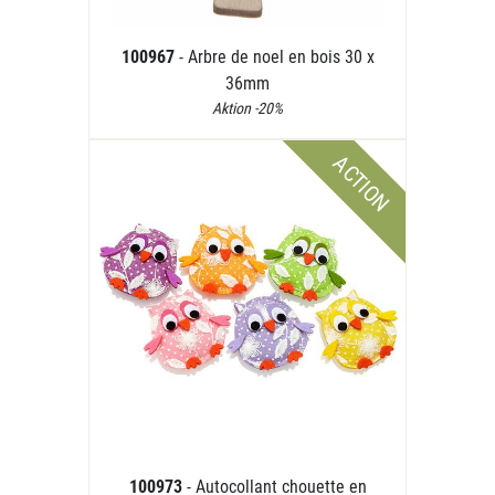
100967
- Arbre de noel en bois 30 x
36mm
Aktion -20%
ACTION
100973
- Autocollant chouette en