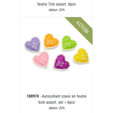
feutre 7cm assort. 6pcs
Aktion -20%
ACTION
100974
- Autocollant coeur en feutre
6cm assort. set = 6pcs
Aktion -20%