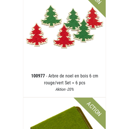
100977
- Arbre de noel en bois 6 cm
rouge/vert Set = 6 pcs
Aktion -20%
ACTION