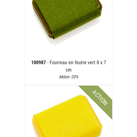
100987
- Fourreau en feutre vert 8 x 7
cm
Aktion -20%
ACTION