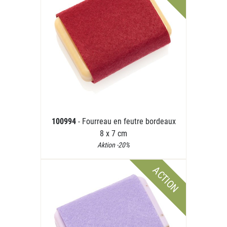
100994
- Fourreau en feutre bordeaux
8 x 7 cm
Aktion -20%
ACTION