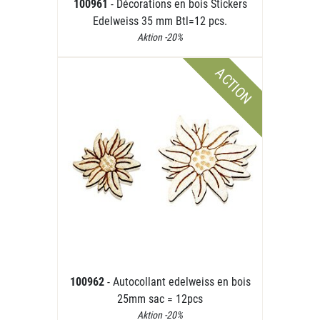
100961
- Décorations en bois Stickers
Edelweiss 35 mm Btl=12 pcs.
Aktion -20%
ACTION
100962
- Autocollant edelweiss en bois
25mm sac = 12pcs
Aktion -20%