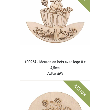
100964
- Mouton en bois avec logo 8 x
4,5cm
Aktion -20%
ACTION