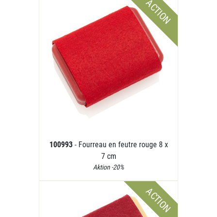
ACTION
100993
- Fourreau en feutre rouge 8 x
7 cm
Aktion -20%
ACTION