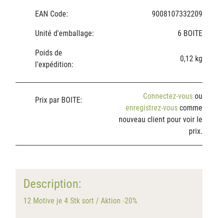
EAN Code:
9008107332209
Unité d'emballage:
6 BOITE
Poids de
0,12 kg
l'expédition:
Connectez-vous
ou
Prix par BOITE:
enregistrez-vous
comme
nouveau client pour voir le
prix.
Description:
12 Motive je 4 Stk sort / Aktion -20%