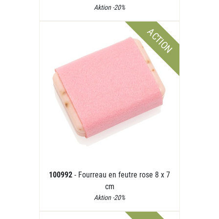
Aktion -20%
ACTION
100992
- Fourreau en feutre rose 8 x 7
cm
Aktion -20%