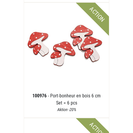
ACTION
100976
- Port-bonheur en bois 6 cm
Set = 6 pcs
Aktion -20%
ACTION