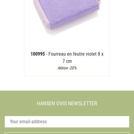
100995
- Fourreau en feutre violet 8 x
7 cm
Aktion -20%
HANSEN OVIS NEWSLETTER