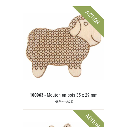
ACTION
100963
- Mouton en bois 35 x 29 mm
Aktion -20%
ACTION