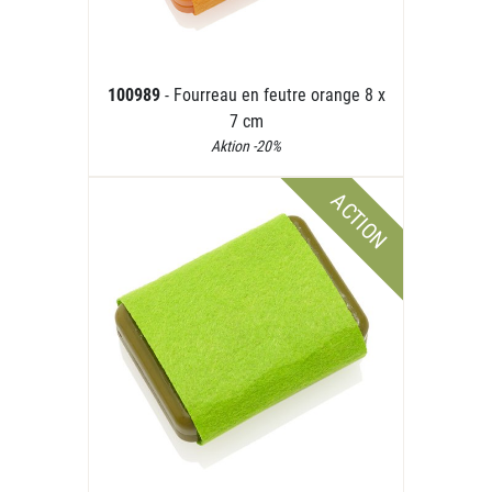
100989
- Fourreau en feutre orange 8 x
7 cm
Aktion -20%
ACTION