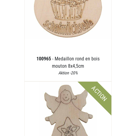
100965
- Medaillon rond en bois
mouton 8x4,5cm
Aktion -20%
ACTION