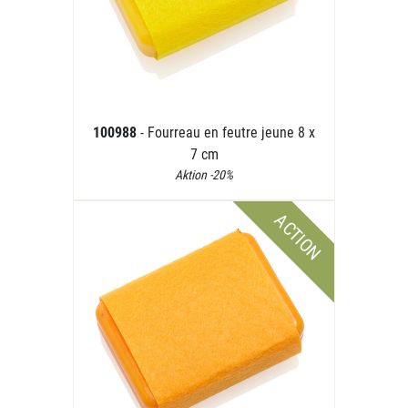
100988
- Fourreau en feutre jeune 8 x
7 cm
Aktion -20%
ACTION