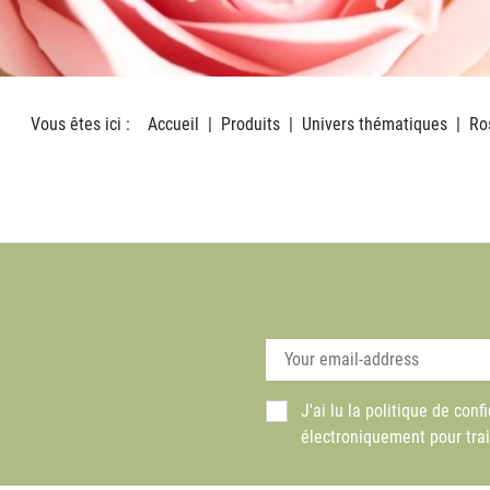
Vous êtes ici :
Accueil
Produits
Univers thématiques
Ro
J'ai lu la politique de co
électroniquement pour tra