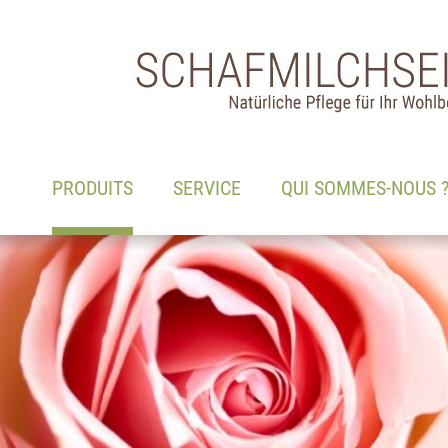
Main navigation
Voir le contenu
(ACTIF)
PRODUITS
SERVICE
QUI SOMMES-NOUS 