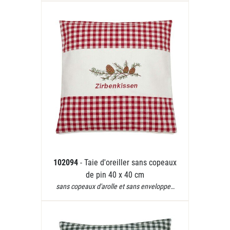
102094
- Taie d'oreiller sans copeaux
de pin 40 x 40 cm
sans copeaux d'arolle et sans enveloppe…