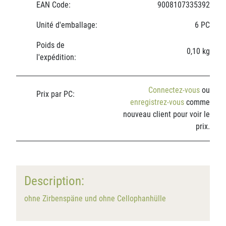
EAN Code:
9008107335392
Unité d'emballage:
6 PC
Poids de
0,10 kg
l'expédition:
Connectez-vous
ou
Prix par PC:
enregistrez-vous
comme
nouveau client pour voir le
prix.
Description:
ohne Zirbenspäne und ohne Cellophanhülle