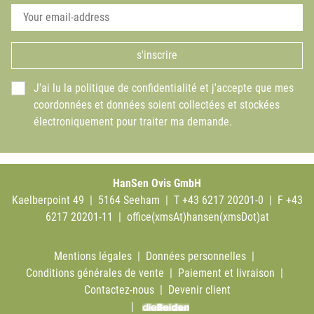
s'inscrire
J'ai lu la politique de confidentialité et j'accepte que mes
coordonnées et données soient collectées et stockées
électroniquement pour traiter ma demande.
HanSen Ovis GmbH
Kaelberpoint 49 | 5164 Seeham | T +43 6217 20201-0 | F +43
6217 20201-11 |
office(xmsAt)hansen(xmsDot)at
Mentions légales
|
Données personnelles
|
Conditions générales de vente
|
Paiement et livraison
|
Contactez-nous
|
Devenir client
|