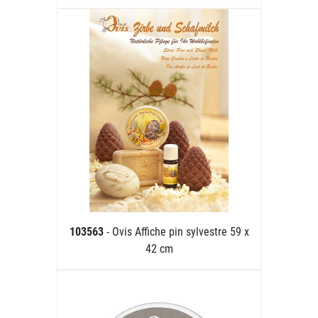
103563
- Ovis Affiche pin sylvestre 59 x
42 cm