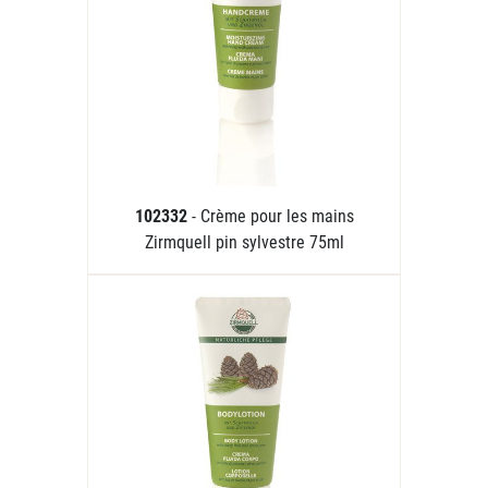
102332
- Crème pour les mains
Zirmquell pin sylvestre 75ml