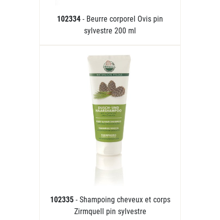
102334
- Beurre corporel Ovis pin
sylvestre 200 ml
102335
- Shampoing cheveux et corps
Zirmquell pin sylvestre