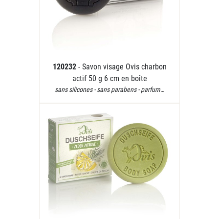
120232
- Savon visage Ovis charbon
actif 50 g 6 cm en boîte
sans silicones - sans parabens - parfum…