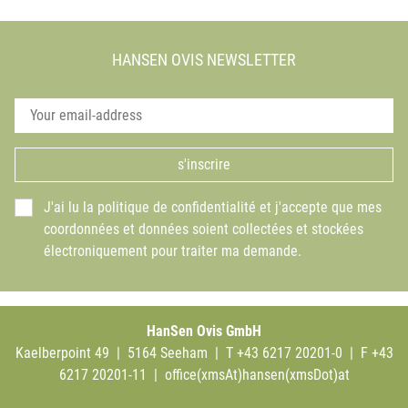
HANSEN OVIS NEWSLETTER
s'inscrire
J'ai lu la politique de confidentialité et j'accepte que mes
coordonnées et données soient collectées et stockées
électroniquement pour traiter ma demande.
HanSen Ovis GmbH
Kaelberpoint 49 | 5164 Seeham | T +43 6217 20201-0 | F +43
6217 20201-11 |
office(xmsAt)hansen(xmsDot)at