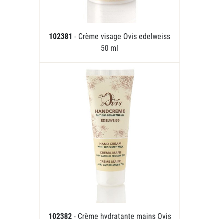
102381
- Crème visage Ovis edelweiss
50 ml
102382
- Crème hydratante mains Ovis