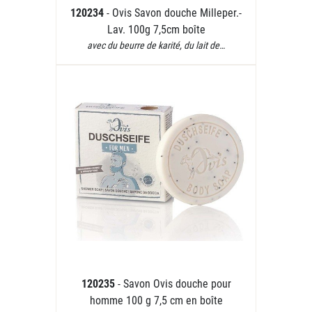
120234
- Ovis Savon douche Milleper.-
Lav. 100g 7,5cm boîte
avec du beurre de karité, du lait de…
120235
- Savon Ovis douche pour
homme 100 g 7,5 cm en boîte