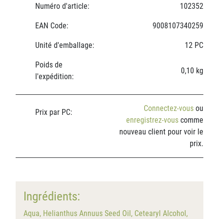
Numéro d'article:
102352
EAN Code:
9008107340259
Unité d'emballage:
12 PC
Poids de
0,10 kg
l'expédition:
Connectez-vous
ou
Prix par PC:
enregistrez-vous
comme
nouveau client pour voir le
prix.
Ingrédients:
Aqua, Helianthus Annuus Seed Oil, Cetearyl Alcohol,