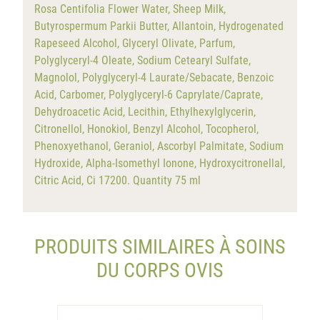
Rosa Centifolia Flower Water, Sheep Milk,
Butyrospermum Parkii Butter, Allantoin, Hydrogenated
Rapeseed Alcohol, Glyceryl Olivate, Parfum,
Polyglyceryl-4 Oleate, Sodium Cetearyl Sulfate,
Magnolol, Polyglyceryl-4 Laurate/Sebacate, Benzoic
Acid, Carbomer, Polyglyceryl-6 Caprylate/Caprate,
Dehydroacetic Acid, Lecithin, Ethylhexylglycerin,
Citronellol, Honokiol, Benzyl Alcohol, Tocopherol,
Phenoxyethanol, Geraniol, Ascorbyl Palmitate, Sodium
Hydroxide, Alpha-Isomethyl Ionone, Hydroxycitronellal,
Citric Acid, Ci 17200. Quantity 75 ml
PRODUITS SIMILAIRES À SOINS
DU CORPS OVIS