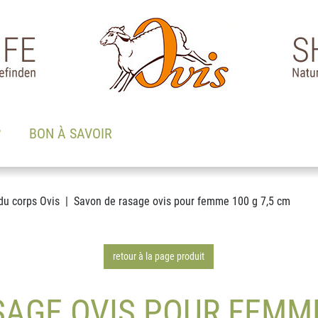
?
BON À SAVOIR
du corps Ovis
Savon de rasage ovis pour femme 100 g 7,5 cm
retour à la page produit
AGE OVIS POUR FEMME