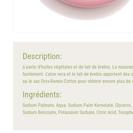
Description:
à partir d'huiles végétales et de lait de brebis. La mous
facilement. L'aloe vera et le lait de brebis apportent de
ou le sac Ovis-Ramie-Cotton pour obtenir encore plus de m
Ingrédients:
Sodium Palmate, Aqua, Sodium Palm Kernelate, Glycerin, S
Sodium Benzoate, Potassium Sorbate, Citric Acid, Tocophe