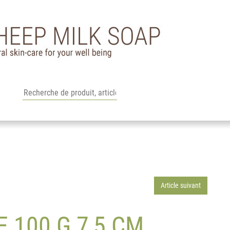
Article suivant
 100 G 7,5 CM