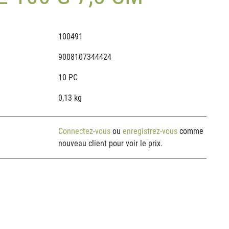
100491
9008107344424
10 PC
0,13 kg
Connectez-vous
ou
enregistrez-vous
comme
nouveau client pour voir le prix.