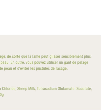
sage, de sorte que la lame peut glisser sensiblement plus
 peau. En outre, vous pouvez utiliser un gant de pelage
e peau et d'éviter les pustules de rasage.
m Chloride, Sheep Milk, Tetrasodium Glutamate Diacetate,
00g