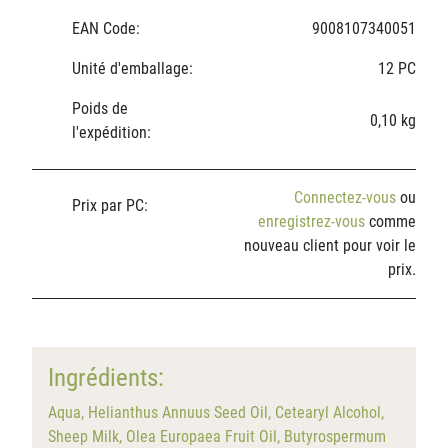
EAN Code:
9008107340051
Unité d'emballage:
12 PC
Poids de
0,10 kg
l'expédition:
Connectez-vous
ou
Prix par PC:
enregistrez-vous
comme
nouveau client pour voir le
prix.
Ingrédients:
Aqua, Helianthus Annuus Seed Oil, Cetearyl Alcohol,
Sheep Milk, Olea Europaea Fruit Oil, Butyrospermum