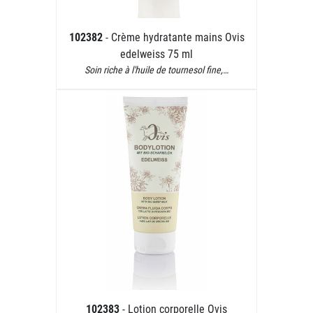
102382
- Crème hydratante mains Ovis
edelweiss 75 ml
Soin riche à l'huile de tournesol fine,…
102383
- Lotion corporelle Ovis