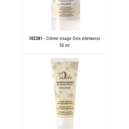
102381
- Crème visage Ovis edelweiss
50 ml