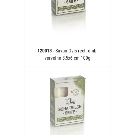
120013
- Savon Ovis rect. emb.
verveine 8,5x6 cm 100g