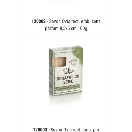
120002
- Savon Ovis rect. emb. sans
parfum 8,5x6 cm 100g
120003
- Savon Ovis rect. emb. pin