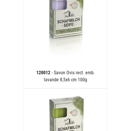
120012
- Savon Ovis rect. emb.
lavande 8,5x6 cm 100g