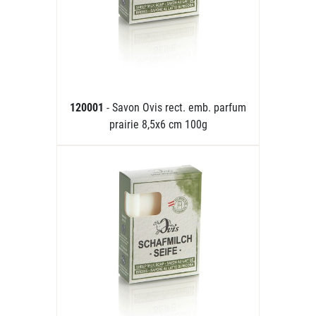
120001
- Savon Ovis rect. emb. parfum
prairie 8,5x6 cm 100g