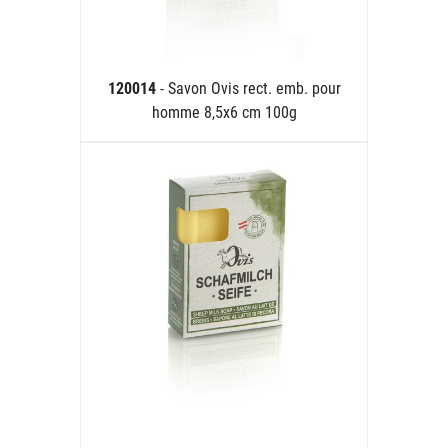
120014
- Savon Ovis rect. emb. pour
homme 8,5x6 cm 100g