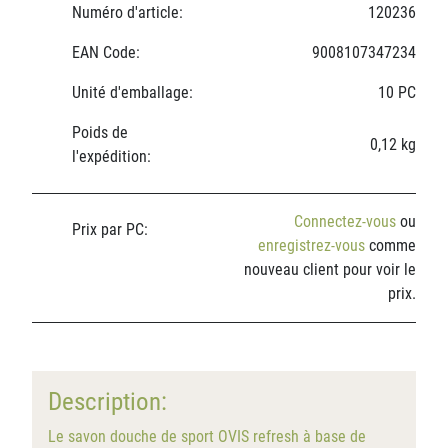
Numéro d'article:
120236
EAN Code:
9008107347234
Unité d'emballage:
10 PC
Poids de
0,12 kg
l'expédition:
Connectez-vous
ou
Prix par PC:
enregistrez-vous
comme
nouveau client pour voir le
prix.
Description:
Le savon douche de sport OVIS refresh à base de