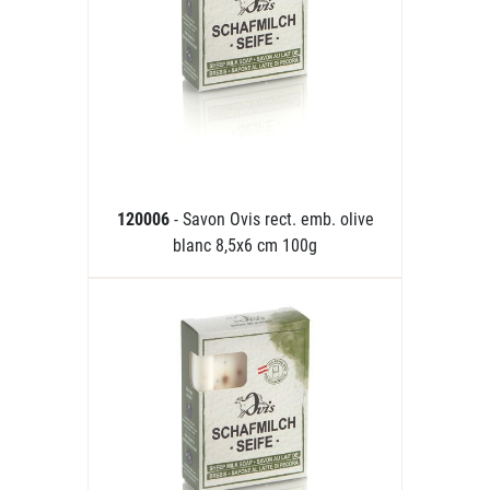
120006
- Savon Ovis rect. emb. olive
blanc 8,5x6 cm 100g