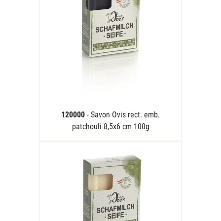
120000
- Savon Ovis rect. emb.
patchouli 8,5x6 cm 100g