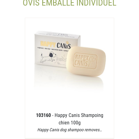
OVIS EMBALLÉ INDIVIDUEL
103160
- Happy Canis Shampoing
chien 100g
Happy Canis dog shampoo removes…