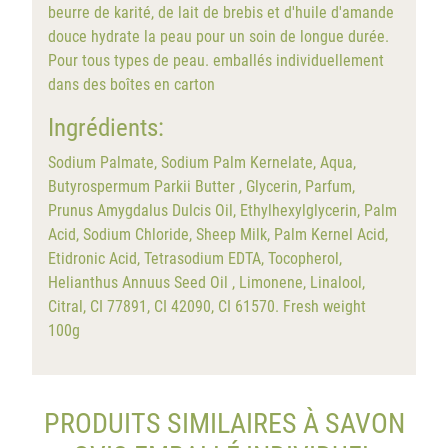
beurre de karité, de lait de brebis et d'huile d'amande
douce hydrate la peau pour un soin de longue durée.
Pour tous types de peau. emballés individuellement
dans des boîtes en carton
Ingrédients:
Sodium Palmate, Sodium Palm Kernelate, Aqua,
Butyrospermum Parkii Butter , Glycerin, Parfum,
Prunus Amygdalus Dulcis Oil, Ethylhexylglycerin, Palm
Acid, Sodium Chloride, Sheep Milk, Palm Kernel Acid,
Etidronic Acid, Tetrasodium EDTA, Tocopherol,
Helianthus Annuus Seed Oil , Limonene, Linalool,
Citral, CI 77891, CI 42090, CI 61570. Fresh weight
100g
PRODUITS SIMILAIRES À SAVON