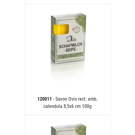
120011
- Savon Ovis rect. emb.
calendula 8,5x6 cm 100g