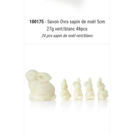
100175
- Savon Ovis sapin de noël 5cm
27g vert/blanc 48pcs
24 pcs sapin de noël vert/blanc