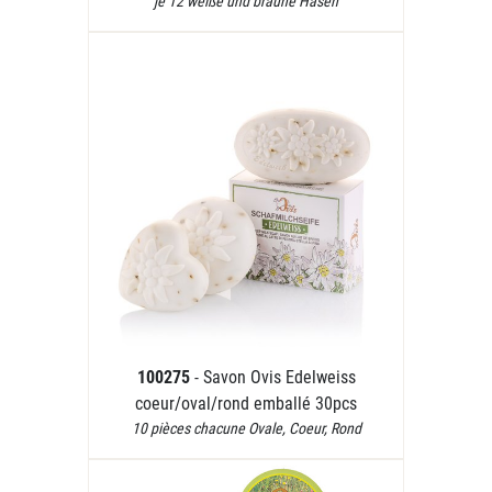
je 12 weiße und braune Hasen
100275
- Savon Ovis Edelweiss
coeur/oval/rond emballé 30pcs
10 pièces chacune Ovale, Coeur, Rond