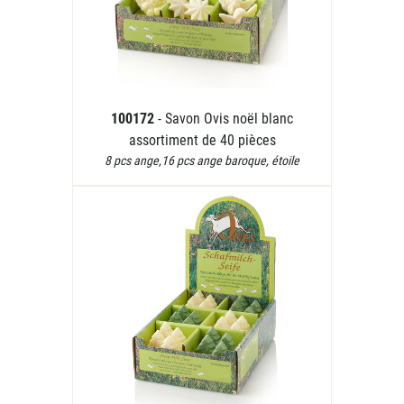
100172
- Savon Ovis noël blanc
assortiment de 40 pièces
8 pcs ange,16 pcs ange baroque, étoile