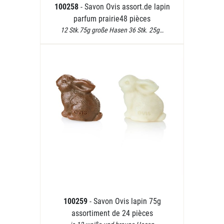
100258
- Savon Ovis assort.de lapin
parfum prairie48 pièces
12 Stk.75g große Hasen 36 Stk. 25g…
100259
- Savon Ovis lapin 75g
assortiment de 24 pièces