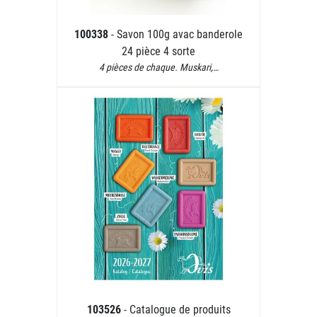
100338
- Savon 100g avac banderole
24 pièce 4 sorte
4 pièces de chaque. Muskari,…
103526
- Catalogue de produits