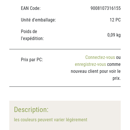
EAN Code:
9008107316155
Unité d'emballage:
12 PC
Poids de
0,09 kg
l'expédition:
Connectez-vous
ou
Prix par PC:
enregistrez-vous
comme
nouveau client pour voir le
prix.
Description:
les couleurs peuvent varier légèrement