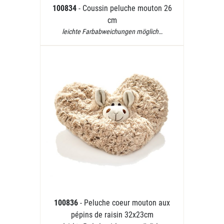
100834
- Coussin peluche mouton 26
cm
leichte Farbabweichungen möglich…
100836
- Peluche coeur mouton aux
pépins de raisin 32x23cm