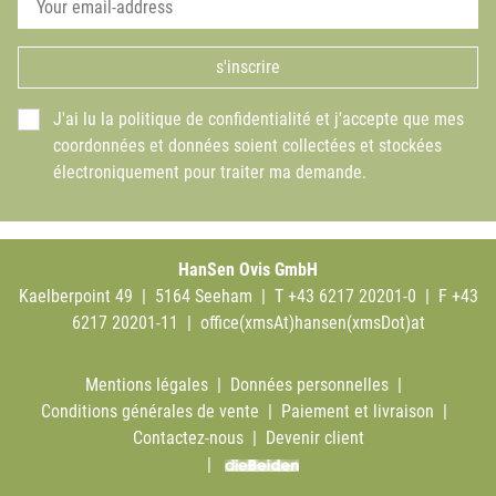
s'inscrire
J'ai lu la politique de confidentialité et j'accepte que mes
coordonnées et données soient collectées et stockées
électroniquement pour traiter ma demande.
HanSen Ovis GmbH
Kaelberpoint 49 | 5164 Seeham | T +43 6217 20201-0 | F +43
6217 20201-11 |
office(xmsAt)hansen(xmsDot)at
Mentions légales
|
Données personnelles
|
Conditions générales de vente
|
Paiement et livraison
|
Contactez-nous
|
Devenir client
|