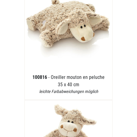
100816
- Oreiller mouton en peluche
35 x 40 cm
leichte Farbabweichungen möglich