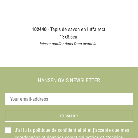
102440
- Tapis de savon en luffa rect.
13x8,5cm
laisser gonfler dans l'eau avant la…
HANSEN OVIS NEWSLETTER
s'inscrire
J'ai lu la politique de confidentialité et j'accepte que mes
coordonnées et données soient collectées et stockées