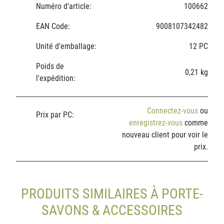
Numéro d'article:
100662
EAN Code:
9008107342482
Unité d'emballage:
12 PC
Poids de
0,21 kg
l'expédition:
Connectez-vous
ou
Prix par PC:
enregistrez-vous
comme
nouveau client pour voir le
prix.
PRODUITS SIMILAIRES À PORTE-
SAVONS & ACCESSOIRES