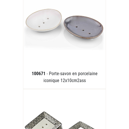
100671
- Porte-savon en porcelaine
iconique 12x10cm2ass