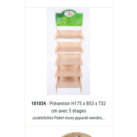
101034
- Présentoir H175 x B53 x T32
cm avec 5 étages
zusätzliches Paket muss gepackt werden,…