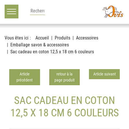
Main navigation
Voir le contenu
Vous êtes ici :
Accueil
Produits
Accessoires
Emballage savon & accessoires
Sac cadeau en coton 12,5 x 18 cm 6 couleurs
Article
retour à la
Article suivant
précédent
page produit
SAC CADEAU EN COTON
12,5 X 18 CM 6 COULEURS