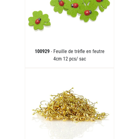
100929
- Feuille de trèfle en feutre
4cm 12 pcs/ sac