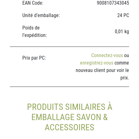
EAN Code:
9008107343045
Unité d'emballage:
24 PC
Poids de
0,01 kg
l'expédition:
Connectez-vous
ou
Prix par PC:
enregistrez-vous
comme
nouveau client pour voir le
prix.
PRODUITS SIMILAIRES À
EMBALLAGE SAVON &
ACCESSOIRES